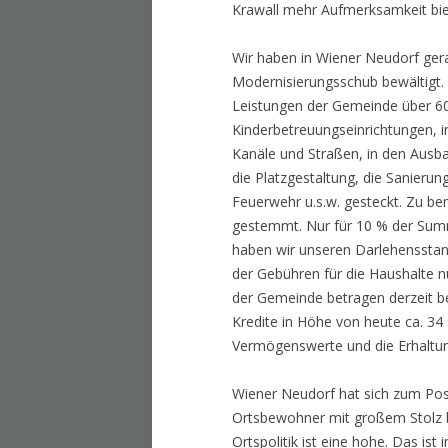
Krawall mehr Aufmerksamkeit biet
Wir haben in Wiener Neudorf gera
Modernisierungsschub bewältigt. 
Leistungen der Gemeinde über 60
Kinderbetreuungseinrichtungen, i
Kanäle und Straßen, in den Ausba
die Platzgestaltung, die Sanierung
Feuerwehr u.s.w. gesteckt. Zu b
gestemmt. Nur für 10 % der Summ
haben wir unseren Darlehensstan
der Gebühren für die Haushalte 
der Gemeinde betragen derzeit b
Kredite in Höhe von heute ca. 34 
Vermögenswerte und die Erhaltun
Wiener Neudorf hat sich zum Posi
Ortsbewohner mit großem Stolz be
Ortspolitik ist eine hohe. Das ist