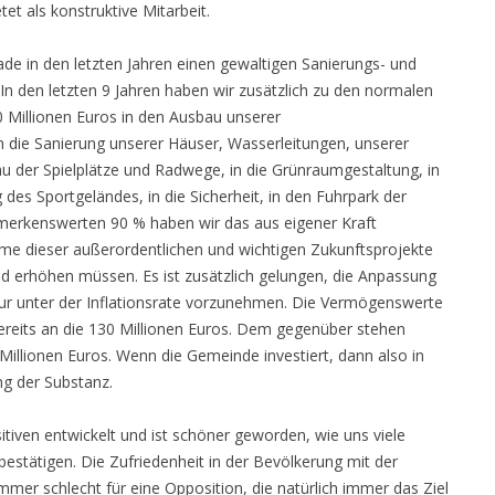
et als konstruktive Mitarbeit.
de in den letzten Jahren einen gewaltigen Sanierungs- und
In den letzten 9 Jahren haben wir zusätzlich zu den normalen
 Millionen Euros in den Ausbau unserer
n die Sanierung unserer Häuser, Wasserleitungen, unserer
u der Spielplätze und Radwege, in die Grünraumgestaltung, in
 des Sportgeländes, in die Sicherheit, in den Fuhrpark der
emerkenswerten 90 % haben wir das aus eigener Kraft
e dieser außerordentlichen und wichtigen Zukunftsprojekte
d erhöhen müssen. Es ist zusätzlich gelungen, die Anpassung
nur unter der Inflationsrate vorzunehmen. Die Vermögenswerte
ereits an die 130 Millionen Euros. Dem gegenüber stehen
Millionen Euros. Wenn die Gemeinde investiert, dann also in
g der Substanz.
tiven entwickelt und ist schöner geworden, wie uns viele
stätigen. Die Zufriedenheit in der Bevölkerung mit der
 immer schlecht für eine Opposition, die natürlich immer das Ziel