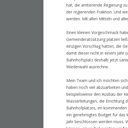
hat, die amtierende Regierung z
der regierenden Fraktion. Und wen
werden. Mit allen Mitteln und all
Einen kleinen Vorgeschmack haben
Gemeinderatssitzung platzen lie
einzigen Vorschlag hatten, die G
damit dieser nicht in einem Jahr (
Bahnhofsplatz deshalb jetzt sanie
Wiederwahl ausrechne.
Mein Team und ich möchten sich 
haben noch viel abzuarbeiten und
beispielsweise den Ausbau der Ki
Wasserleitungen, die Errichtung
Bahnhofplatzes, im kommenden Ja
ein genehmigtes Budget für das 
Jahr beschlossen werden muss. W