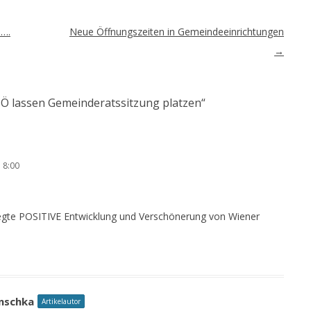
…….
Neue Öffnungszeiten in Gemeindeeinrichtungen
→
Ö lassen Gemeinderatssitzung platzen
“
 8:00
egte POSITIVE Entwicklung und Verschönerung von Wiener
nschka
Artikelautor