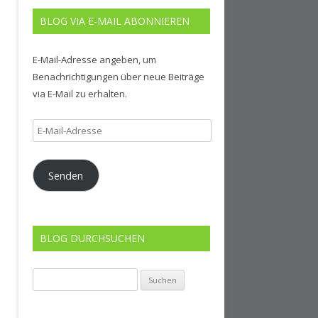
BLOG VIA E-MAIL ABONNIEREN
E-Mail-Adresse angeben, um
Benachrichtigungen über neue Beiträge
via E-Mail zu erhalten.
E-
Mail-
Adresse
Senden
BLOG DURCHSUCHEN
Suchen
nach: