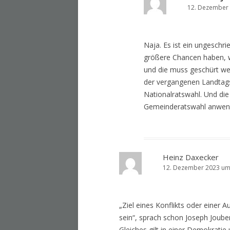
12. Dezember 
Naja. Es ist ein ungesch
größere Chancen haben, we
und die muss geschürt werd
der vergangenen Landtagsw
Nationalratswahl. Und die 
Gemeinderatswahl anwen
Heinz Daxecker
12. Dezember 2023 um
„Ziel eines Konflikts oder einer A
sein“, sprach schon Joseph Jouber
Gleiches gilt in einer Demokrati