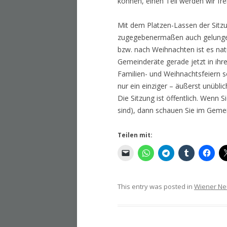
können, einen Teil werden wir fre
Mit dem Platzen-Lassen der Sitzu
zugegebenermaßen auch gelungen
bzw. nach Weihnachten ist es natü
Gemeinderäte gerade jetzt in ihre
Familien- und Weihnachtsfeiern s
nur ein einziger – äußerst unübl
Die Sitzung ist öffentlich. Wenn 
sind), dann schauen Sie im Geme
Teilen mit:
This entry was posted in
Wiener Ne