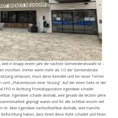
, weil in knapp einem Jahr die nächste Gemeinderatswahl ist –
ngen möchten. Immer wenn mehr als 1/3 der Gemeinderäte
sitzung verlassen, muss diese beendet und ein neuer Termin
vom „Platzenlassen einer Sitzung“. Auf der einen Seite ist der
FPÖ in Richtung Frontalopposition irgendwie schade!
iehbar. Irgendwie schade deshalb, weil gerade die letzten Jahre
sammenarbeit geprägt waren und für alle sichtbar enorm viel
 ist. Aber irgendwie nachvollziehbar deshalb, weil manche
ie Befürchtung haben, dass ihnen diese Ruhe schadet und ihnen