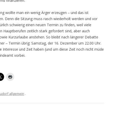
md finanzieren.
ng wollte man ein wenig Ärger erzeugen – und das ist
. Denn die Sitzung muss rasch wiederholt werden und vor
rlich schwierig einen neuen Termin zu finden, weil viele
n Hauptberufen zeitlich stark gefordert sind, aber auch
owie Kurzurlaube anstehen. So bleibt nach längerer Debatte
icher – Termin übrig: Samstag, der 16. Dezember um 22.00 Uhr.
Sie Interesse und Zeit haben (und um diese Zeit noch nicht müde
indeamt vorbei.
udorf allgemein
.