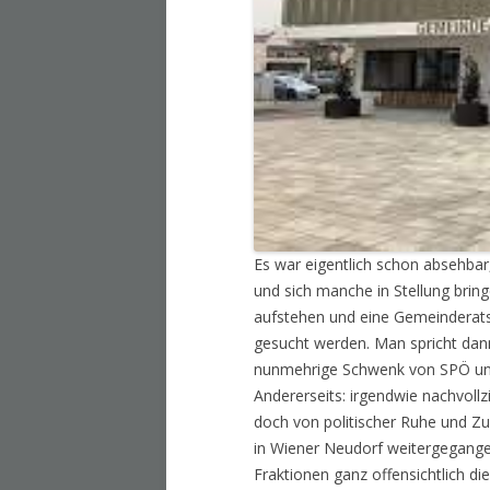
Es war eigentlich schon absehbar
und sich manche in Stellung bri
aufstehen und eine Gemeinderats
gesucht werden. Man spricht dann 
nunmehrige Schwenk von SPÖ und 
Andererseits: irgendwie nachvollz
doch von politischer Ruhe und Zu
in Wiener Neudorf weitergegangen
Fraktionen ganz offensichtlich d