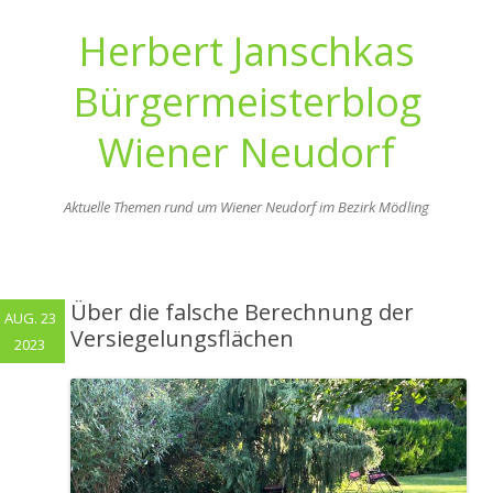
Herbert Janschkas
Bürgermeisterblog
Wiener Neudorf
Aktuelle Themen rund um Wiener Neudorf im Bezirk Mödling
Zum
Inhalt
springen
Über die falsche Berechnung der
AUG. 23
Versiegelungsflächen
2023