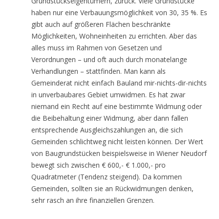
Grundstückseigentümern, zurück. Viele Grundstücke
haben nur eine Verbauungsmöglichkeit von 30, 35 %. Es
gibt auch auf größeren Flächen beschränkte
Möglichkeiten, Wohneinheiten zu errichten. Aber das
alles muss im Rahmen von Gesetzen und
Verordnungen – und oft auch durch monatelange
Verhandlungen – stattfinden. Man kann als
Gemeinderat nicht einfach Bauland mir-nichts-dir-nichts
in unverbaubares Gebiet umwidmen. Es hat zwar
niemand ein Recht auf eine bestimmte Widmung oder
die Beibehaltung einer Widmung, aber dann fallen
entsprechende Ausgleichszahlungen an, die sich
Gemeinden schlichtweg nicht leisten können. Der Wert
von Baugrundstücken beispielsweise in Wiener Neudorf
bewegt sich zwischen € 600,- € 1.000,- pro
Quadratmeter (Tendenz steigend). Da kommen
Gemeinden, sollten sie an Rückwidmungen denken,
sehr rasch an ihre finanziellen Grenzen.