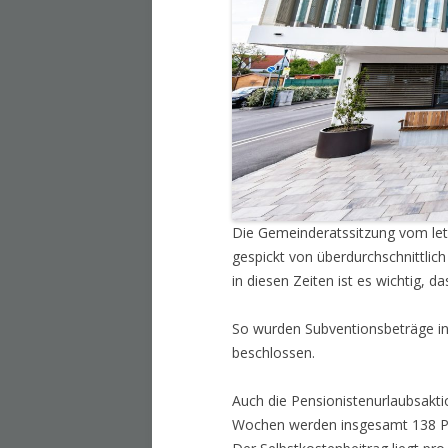
Die Gemeinderatssitzung vom le
gespickt von überdurchschnittlic
in diesen Zeiten ist es wichtig, 
So wurden Subventionsbeträge in
beschlossen.
Auch die Pensionistenurlaubsakti
Wochen werden insgesamt 138 Pe