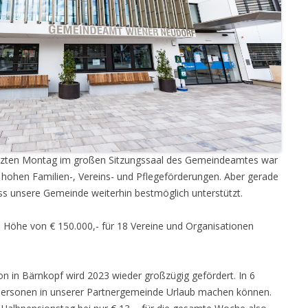
tzten Montag im großen Sitzungssaal des Gemeindeamtes war
h hohen Familien-, Vereins- und Pflegeförderungen. Aber gerade
dass unsere Gemeinde weiterhin bestmöglich unterstützt.
 Höhe von € 150.000,- für 18 Vereine und Organisationen
on in Bärnkopf wird 2023 wieder großzügig gefördert. In 6
rsonen in unserer Partnergemeinde Urlaub machen können.