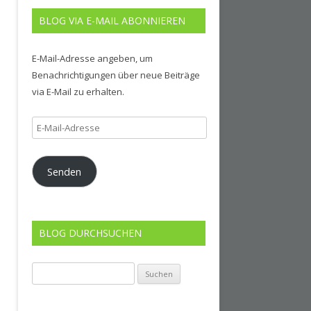
BLOG VIA E-MAIL ABONNIEREN
E-Mail-Adresse angeben, um
Benachrichtigungen über neue Beiträge
via E-Mail zu erhalten.
E-
Mail-
Adresse
Senden
BLOG DURCHSUCHEN
Suchen
nach: