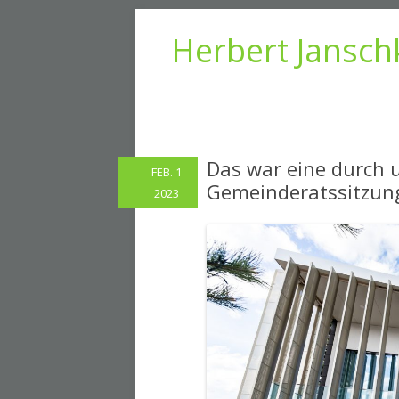
Herbert Jansch
Das war eine durch 
FEB. 1
Gemeinderatssitzun
2023