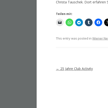
Christa Tauschek. Dort erfahren 
Teilen mit:
This entry was posted in
Wiener Ne
Artikel-
←
25 Jahre Club Activity
Navigation