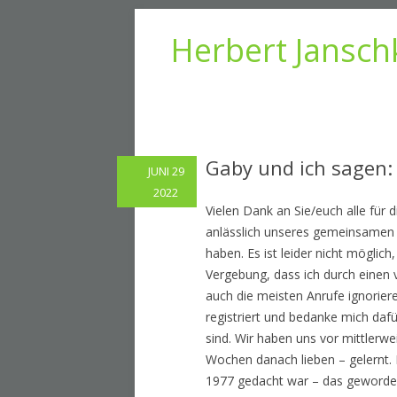
Herbert Jansch
Gaby und ich sagen:
JUNI 29
2022
Vielen Dank an Sie/euch alle für
anlässlich unseres gemeinsamen G
haben. Es ist leider nicht möglich
Vergebung, dass ich durch einen 
auch die meisten Anrufe ignorier
registriert und bedanke mich dafür
sind. Wir haben uns vor mittlerw
Wochen danach lieben – gelernt. 
1977 gedacht war – das geworden