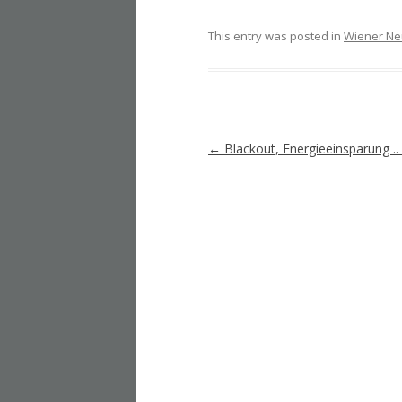
This entry was posted in
Wiener Ne
Artikel-
←
Blackout, Energieeinsparung .. 
Navigation