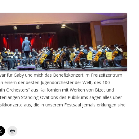
ar für Gaby und mich das Benefizkonzert im Freizeitzentrum
n einem der besten Jugendorchester der Welt, des 100
th Orchesters“ aus Kalifornien mit Werken von Bizet und
enlangen Standing-Ovations des Publikums sagen alles über
sikkonzerte aus, die in unserem Festsaal jemals erklungen sind.