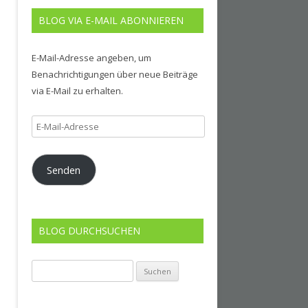
BLOG VIA E-MAIL ABONNIEREN
E-Mail-Adresse angeben, um
Benachrichtigungen über neue Beiträge
via E-Mail zu erhalten.
E-
Mail-
Adresse
Senden
BLOG DURCHSUCHEN
Suchen
nach: