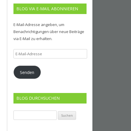
BLOG VIA E-MAIL ABONNIEREN
E-Mail-Adresse angeben, um
Benachrichtigungen über neue Beiträge
via E-Mail zu erhalten.
E-
Mail-
Adresse
Senden
BLOG DURCHSUCHEN
Suchen
nach: