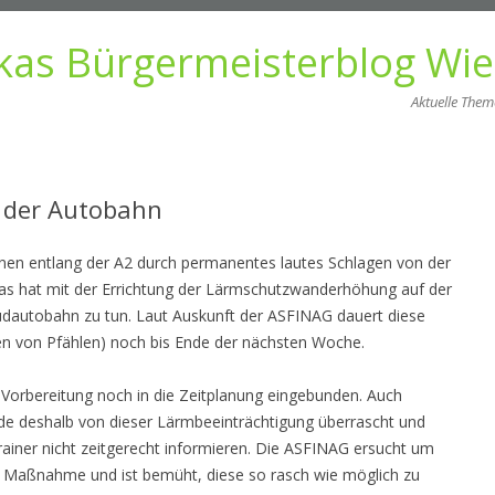
kas Bürgermeisterblog Wi
Aktuelle The
Zum
Inhalt
springen
 der Autobahn
nen entlang der A2 durch permanentes lautes Schlagen von der
Das hat mit der Errichtung der Lärmschutzwanderhöhung auf der
üdautobahn zu tun. Laut Auskunft der ASFINAG dauert diese
en von Pfählen) noch bis Ende der nächsten Woche.
Vorbereitung noch in die Zeitplanung eingebunden. Auch
e deshalb von dieser Lärmbeeinträchtigung überrascht und
ainer nicht zeitgerecht informieren. Die ASFINAG ersucht um
e Maßnahme und ist bemüht, diese so rasch wie möglich zu