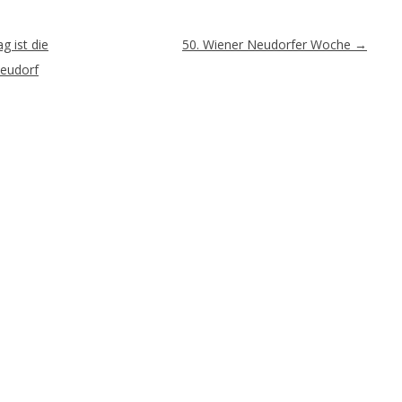
g ist die
50. Wiener Neudorfer Woche
→
Neudorf