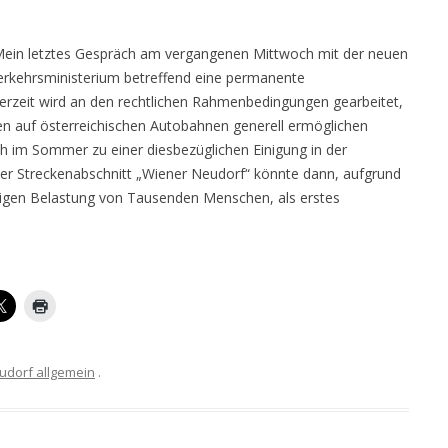
Mein letztes Gespräch am vergangenen Mittwoch mit der neuen
Verkehrsministerium betreffend eine permanente
Derzeit wird an den rechtlichen Rahmenbedingungen gearbeitet,
 auf österreichischen Autobahnen generell ermöglichen
och im Sommer zu einer diesbezüglichen Einigung in der
r Streckenabschnitt „Wiener Neudorf“ könnte dann, aufgrund
artigen Belastung von Tausenden Menschen, als erstes
udorf allgemein
.