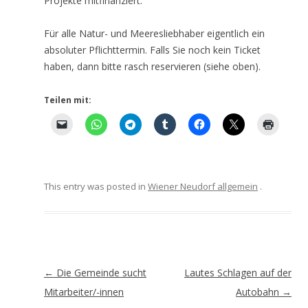
Projekte mitfinanziert.
Für alle Natur- und Meeresliebhaber eigentlich ein
absoluter Pflichttermin. Falls Sie noch kein Ticket
haben, dann bitte rasch reservieren (siehe oben).
Teilen mit:
This entry was posted in
Wiener Neudorf allgemein
.
Artikel-
←
Die Gemeinde sucht
Lautes Schlagen auf der
Navigation
Mitarbeiter/-innen
Autobahn
→