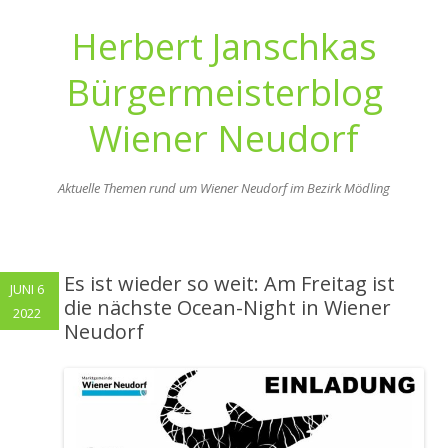
Herbert Janschkas
Bürgermeisterblog
Wiener Neudorf
Aktuelle Themen rund um Wiener Neudorf im Bezirk Mödling
Zum
Inhalt
springen
Es ist wieder so weit: Am Freitag ist
JUNI 6
die nächste Ocean-Night in Wiener
2022
Neudorf