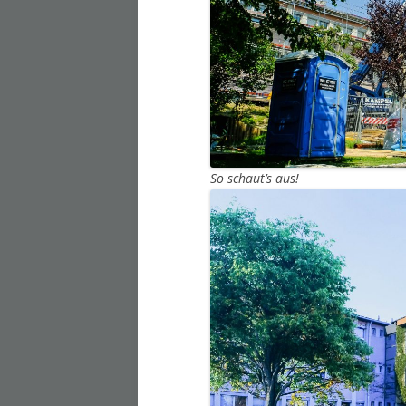
So schaut’s aus!