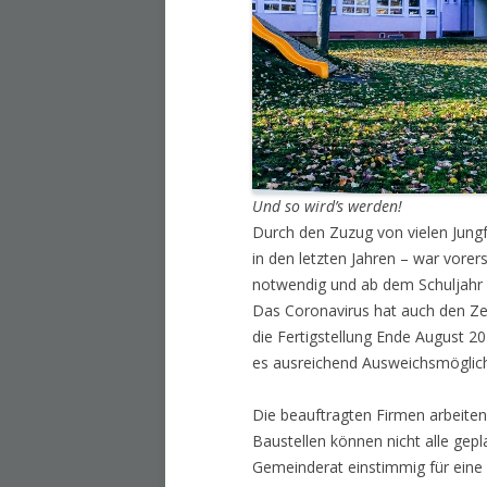
Und so wird’s werden!
Durch den Zuzug von vielen Jung
in den letzten Jahren – war vore
notwendig und ab dem Schuljahr 
Das Coronavirus hat auch den Zei
die Fertigstellung Ende August 2
es ausreichend Ausweichsmöglich
Die beauftragten Firmen arbeiten
Baustellen können nicht alle gepla
Gemeinderat einstimmig für eine