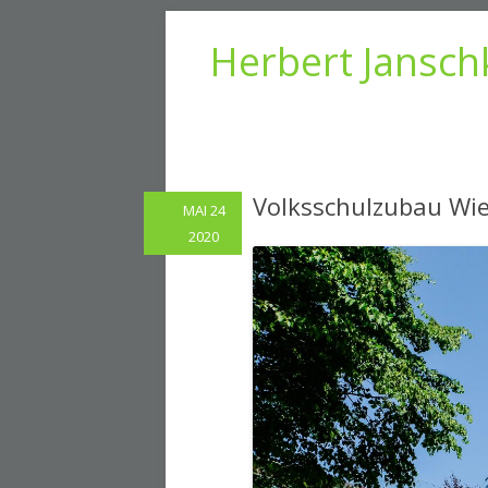
Herbert Jansch
Volksschulzubau Wi
MAI 24
2020