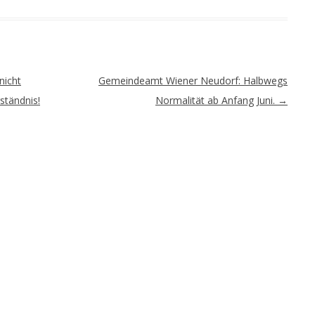
nicht
Gemeindeamt Wiener Neudorf: Halbwegs
tändnis!
Normalität ab Anfang Juni.
→