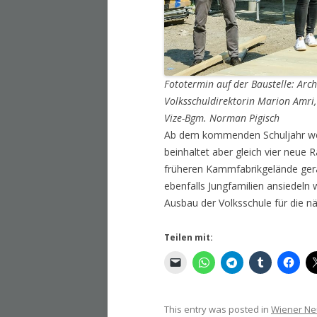
Fototermin auf der Baustelle: Arch
Volksschuldirektorin Marion Amri
Vize-Bgm. Norman Pigisch
Ab dem kommenden Schuljahr wer
beinhaltet aber gleich vier neue
früheren Kammfabrikgelände gera
ebenfalls Jungfamilien ansiedeln
Ausbau der Volksschule für die n
Teilen mit:
This entry was posted in
Wiener Ne