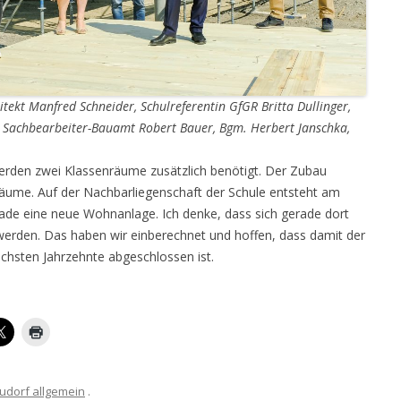
itekt Manfred Schneider, Schulreferentin GfGR Britta Dullinger,
, Sachbearbeiter-Bauamt Robert Bauer, Bgm. Herbert Janschka,
den zwei Klassenräume zusätzlich benötigt. Der Zubau
 Räume. Auf der Nachbarliegenschaft der Schule entsteht am
de eine neue Wohnanlage. Ich denke, dass sich gerade dort
 werden. Das haben wir einberechnet und hoffen, dass damit der
ächsten Jahrzehnte abgeschlossen ist.
udorf allgemein
.