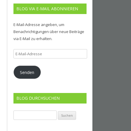
BLOG VIA E-MAIL ABONNIEREN
E-Mail-Adresse angeben, um
Benachrichtigungen über neue Beiträge
via E-Mail zu erhalten.
E-
Mail-
Adresse
Senden
BLOG DURCHSUCHEN
Suchen
nach: