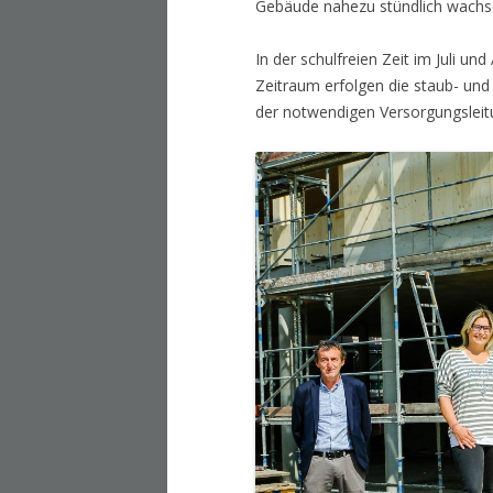
Gebäude nahezu stündlich wachs
In der schulfreien Zeit im Juli u
Zeitraum erfolgen die staub- u
der notwendigen Versorgungsleit