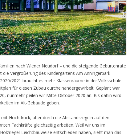
familien nach Wiener Neudorf – und die steigende Geburtenrate
rst die Vergrößerung des Kindergartens Am Anningerpark
2020/2021 braucht es mehr Klassenräume in der Volksschule.
tplan für diesen Zubau durcheinandergewirbelt. Geplant war
020, nunmehr peilen wir Mitte Oktober 2020 an. Bis dahin wird
keiten im Alt-Gebäude geben.
 mit Hochdruck, aber durch die Abstandsregeln auf den
nten Fachkräfte gleichzeitig arbeiten. Weil wir uns im
 Holzriegel-Leichtbauweise entschieden haben, sieht man das