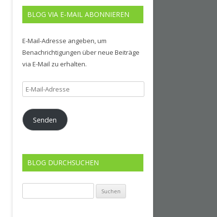
BLOG VIA E-MAIL ABONNIEREN
E-Mail-Adresse angeben, um
Benachrichtigungen über neue Beiträge
via E-Mail zu erhalten.
E-
Mail-
Adresse
Senden
BLOG DURCHSUCHEN
Suchen
nach: