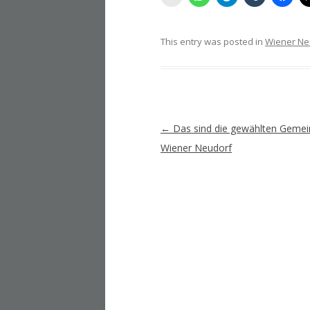
This entry was posted in
Wiener Ne
Artikel-
←
Das sind die gewählten Gemei
Navigation
Wiener Neudorf