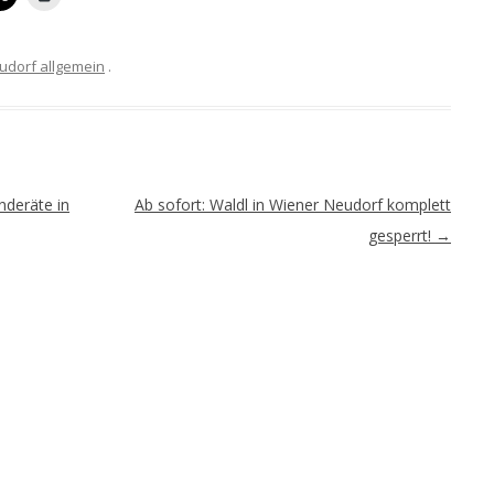
udorf allgemein
.
nderäte in
Ab sofort: Waldl in Wiener Neudorf komplett
gesperrt!
→