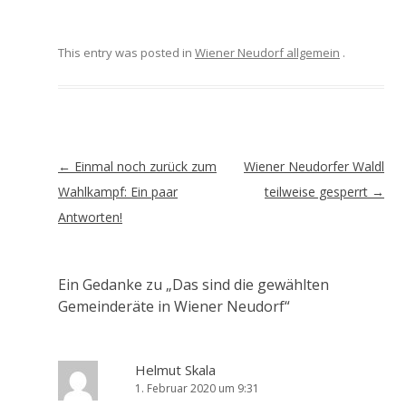
This entry was posted in
Wiener Neudorf allgemein
.
Artikel-
←
Einmal noch zurück zum
Wiener Neudorfer Waldl
Navigation
Wahlkampf: Ein paar
teilweise gesperrt
→
Antworten!
Ein Gedanke zu „
Das sind die gewählten
Gemeinderäte in Wiener Neudorf
“
Helmut Skala
1. Februar 2020 um 9:31