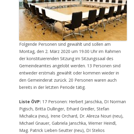
Folgende Personen sind gewählt und sollen am
Montag, den 2. März 2020 um 19.00 Uhr im Rahmen
der konstituierenden Sitzung im Sitzungssaal des
Gemeindeamtes angelobt werden. 13 Personen sind
entweder erstmals gewählt oder kommen wieder in
den Gemeinderat zurück. 20 Personen waren auch
bereits in der letzten Periode tätig.
Liste ÖVP:
17 Personen: Herbert Janschka, DI Norman
Pigisch, Britta Dullinger, Erhard Gredler, Stefan
Michalica (neu), Irene Orchard, Dr. Alireza Nouri (neu),
Michael Gnauer, Gabriela Janschka, Werner Heindl,
Mag. Patrick Lieben-Seutter (neu), DI Stelios