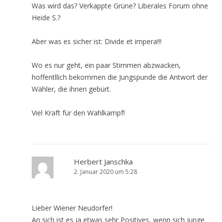
Was wird das? Verkappte Grüne? Liberales Forum ohne
Heide S.?
Aber was es sicher ist: Divide et impera!!!
Wo es nur geht, ein paar Stimmen abzwacken,
hoffentllich bekommen die Jungspunde die Antwort der
Wähler, die ihnen gebürt.
Viel Kraft für den Wahlkampf!
Herbert Janschka
2. Januar 2020 um 5:28
Lieber Wiener Neudorfer!
An sich ist es ja etwas sehr Positives, wenn sich junge