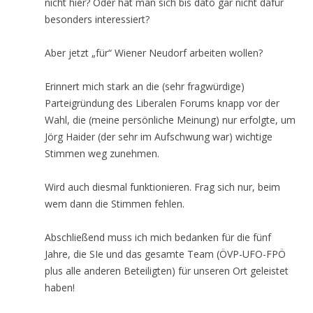
nicht hier? Oder hat man sich bis dato gar nicht dafür
besonders interessiert?
Aber jetzt „für“ Wiener Neudorf arbeiten wollen?
Erinnert mich stark an die (sehr fragwürdige)
Parteigründung des Liberalen Forums knapp vor der
Wahl, die (meine persönliche Meinung) nur erfolgte, um
Jörg Haider (der sehr im Aufschwung war) wichtige
Stimmen weg zunehmen.
Wird auch diesmal funktionieren. Frag sich nur, beim
wem dann die Stimmen fehlen.
Abschließend muss ich mich bedanken für die fünf
Jahre, die SIe und das gesamte Team (ÖVP-UFO-FPÖ
plus alle anderen Beteiligten) für unseren Ort geleistet
haben!