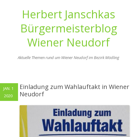
Herbert Janschkas
Bürgermeisterblog
Wiener Neudorf
Aktuelle Themen rund um Wiener Neudorf im Bezirk Mödling
Zum
Inhalt
springen
Einladung zum Wahlauftakt in Wiener
JAN. 1
Neudorf
2020