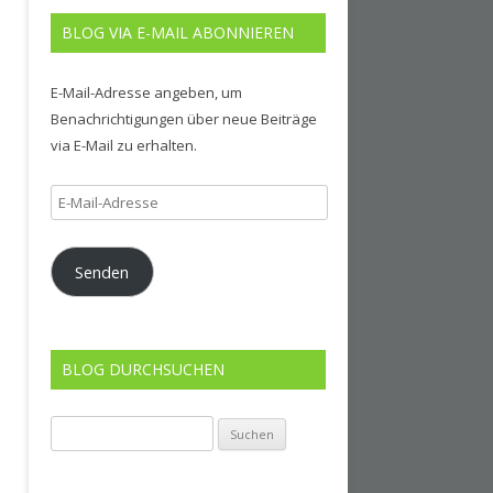
BLOG VIA E-MAIL ABONNIEREN
E-Mail-Adresse angeben, um
Benachrichtigungen über neue Beiträge
via E-Mail zu erhalten.
E-
Mail-
Adresse
Senden
BLOG DURCHSUCHEN
Suchen
nach: