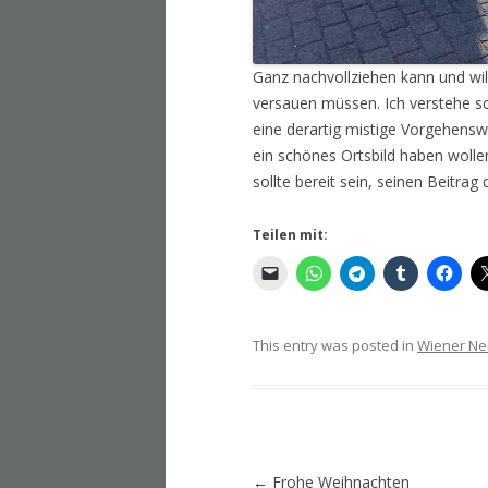
Ganz nachvollziehen kann und will
versauen müssen. Ich verstehe s
eine derartig mistige Vorgehensw
ein schönes Ortsbild haben wolle
sollte bereit sein, seinen Beitrag 
Teilen mit:
This entry was posted in
Wiener Ne
Artikel-
←
Frohe Weihnachten