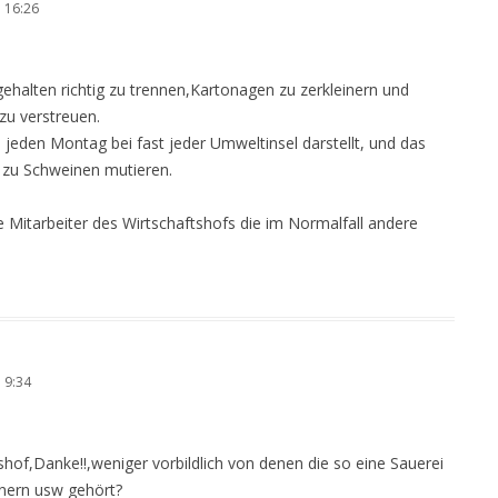
 16:26
gehalten richtig zu trennen,Kartonagen zu zerkleinern und
zu verstreuen.
 jeden Montag bei fast jeder Umweltinsel darstellt, und das
r zu Schweinen mutieren.
e Mitarbeiter des Wirtschaftshofs die im Normalfall andere
 9:34
shof,Danke!!,weniger vorbildlich von denen die so eine Sauerei
inern usw gehört?