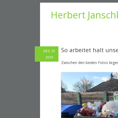
Herbert Jansch
So arbeitet halt unse
DEZ. 25
2019
Zwischen den beiden Fotos liege