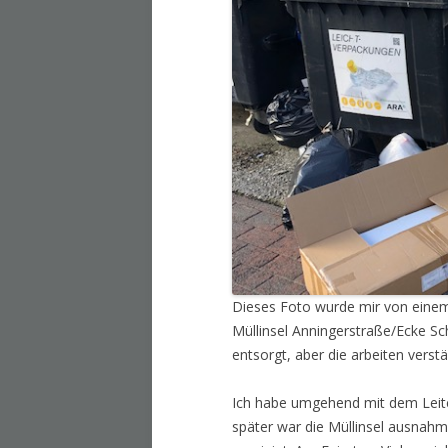
Dieses Foto wurde mir von einem
Müllinsel Anningerstraße/Ecke Sch
entsorgt, aber die arbeiten verst
Ich habe umgehend mit dem Leit
später war die Müllinsel ausnahm