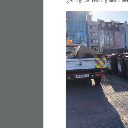
gereinigt. Am Feiertag. Vielen, v