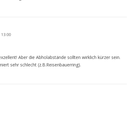
 13:00
exzellent! Aber die Abholabstände sollten wirklich kürzer sein.
iert sehr schlecht (z.B.Reisenbauerring).