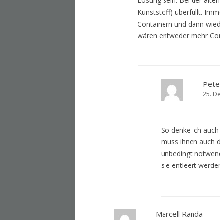
Lösung sein. Bei der alten
Kunststoff) überfüllt. Imm
Containern und dann wied
wären entweder mehr Cont
Pete
25. D
So denke ich auch 
muss ihnen auch di
unbedingt notwend
sie entleert werde
Marcell Randa