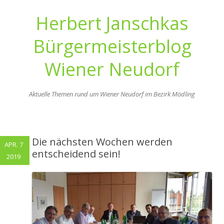
Herbert Janschkas
Bürgermeisterblog
Wiener Neudorf
Aktuelle Themen rund um Wiener Neudorf im Bezirk Mödling
Zum
Inhalt
springen
Die nächsten Wochen werden
APR. 7
entscheidend sein!
2019