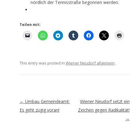
nördlich der Tennisstraße begonnen werden.
Teilen mit:
This entry was posted in
Wiener Neudorf allgemein
.
Artikel-
←
Umbau Gemeindeamt:
Wiener Neudorf setzt ein
Navigation
Es geht zügig voran!
Zeichen gegen Radikalität!
→