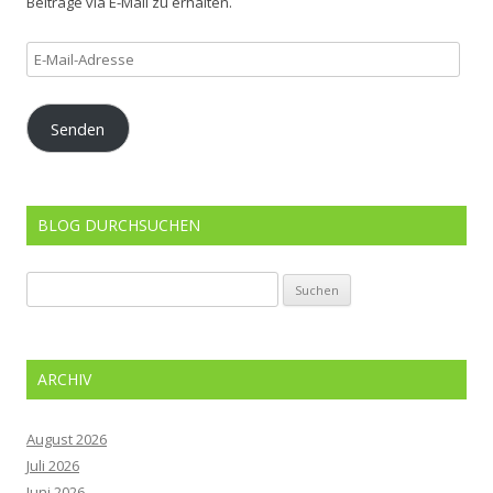
Beiträge via E-Mail zu erhalten.
E-
Mail-
Adresse
Senden
BLOG DURCHSUCHEN
Suchen
nach:
ARCHIV
August 2026
Juli 2026
Juni 2026