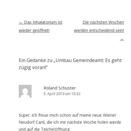
Artikel-
←
Das Inhalatorium ist
Die nächsten Wochen
Navigation
wieder geöffnet!
werden entscheidend sein!
→
Ein Gedanke zu „
Umbau Gemeindeamt: Es geht
zügig voran!
“
Roland Schuster
5. April 2019 um 16:32
Super. Ich freue mich schon auf meine neue Wiener
Neudorf Card, die ich mir nächste Woche holen werde
und auf die Teicheröffnung.