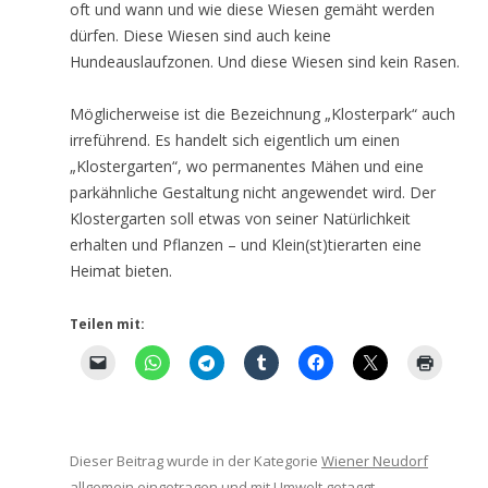
oft und wann und wie diese Wiesen gemäht werden
dürfen. Diese Wiesen sind auch keine
Hundeauslaufzonen. Und diese Wiesen sind kein Rasen.
Möglicherweise ist die Bezeichnung „Klosterpark“ auch
irreführend. Es handelt sich eigentlich um einen
„Klostergarten“, wo permanentes Mähen und eine
parkähnliche Gestaltung nicht angewendet wird. Der
Klostergarten soll etwas von seiner Natürlichkeit
erhalten und Pflanzen – und Klein(st)tierarten eine
Heimat bieten.
Teilen mit:
Dieser Beitrag wurde in der Kategorie
Wiener Neudorf
allgemein
eingetragen und mit
Umwelt
getaggt.