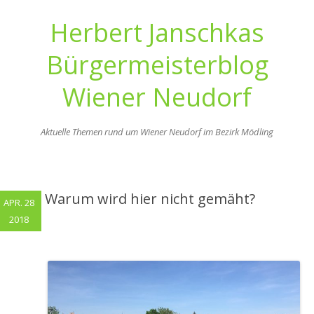
Herbert Janschkas
Bürgermeisterblog
Wiener Neudorf
Aktuelle Themen rund um Wiener Neudorf im Bezirk Mödling
Zum
Inhalt
springen
Warum wird hier nicht gemäht?
APR. 28
2018