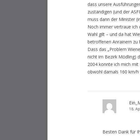
dass unsere Ausführungen
zuständigen (und der ASF
muss dann der Minister (in
Noch immer vertraue ich 
Wahl gilt – und da hat Wi
betroffenen Anrainern zu 
Dass das „Problem Wiener
nicht im Bezirk Mödling)
2004 konnte ich mich mit
obwohl damals 160 km/h i
Ein_
18. Ap
Besten Dank für I