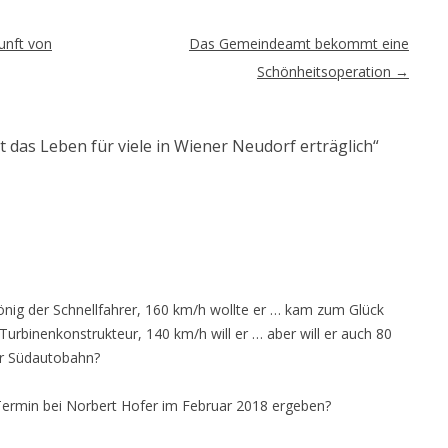
unft von
Das Gemeindeamt bekommt eine
Schönheitsoperation
→
st das Leben für viele in Wiener Neudorf erträglich
“
önig der Schnellfahrer, 160 km/h wollte er … kam zum Glück
 Turbinenkonstrukteur, 140 km/h will er … aber will er auch 80
er Südautobahn?
 Termin bei Norbert Hofer im Februar 2018 ergeben?