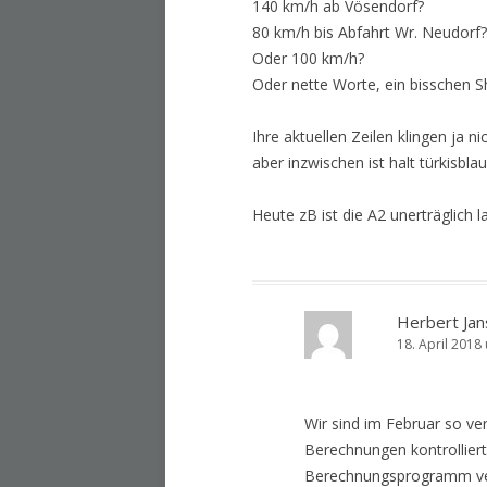
140 km/h ab Vösendorf?
80 km/h bis Abfahrt Wr. Neudorf?
Oder 100 km/h?
Oder nette Worte, ein bisschen S
Ihre aktuellen Zeilen klingen ja 
aber inzwischen ist halt türkisbl
Heute zB ist die A2 unerträglich
Herbert Jan
18. April 2018
Wir sind im Februar so ve
Berechnungen kontrollier
Berechnungsprogramm verw