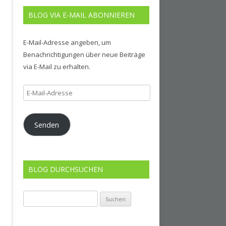
BLOG VIA E-MAIL ABONNIEREN
E-Mail-Adresse angeben, um
Benachrichtigungen über neue Beiträge
via E-Mail zu erhalten.
E-
Mail-
Adresse
Senden
BLOG DURCHSUCHEN
Suchen
nach: