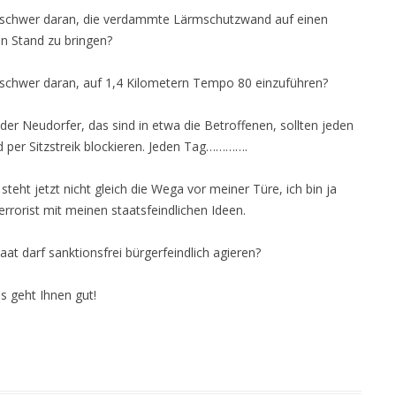
 schwer daran, die verdammte Lärmschutzwand auf einen
en Stand zu bringen?
 schwer daran, auf 1,4 Kilometern Tempo 80 einzuführen?
 der Neudorfer, das sind in etwa die Betroffenen, sollten jeden
d per Sitzstreik blockieren. Jeden Tag………….
 steht jetzt nicht gleich die Wega vor meiner Türe, ich bin ja
errorist mit meinen staatsfeindlichen Ideen.
aat darf sanktionsfrei bürgerfeindlich agieren?
es geht Ihnen gut!