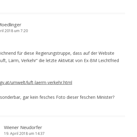
Moedlinger
ril 2018 um 7:20
eichnend für diese Regierungstruppe, dass auf der Website
uft, Lärm, Verkehr“ die letzte Aktivität von Ex-BM Leichtfried
gv.at/umwelt/luft-laerm-verkehr.html
sonderbar, gar kein fesches Foto dieser feschen Minister?
Wiener Neudorfer
19. April 2018 um 14:37