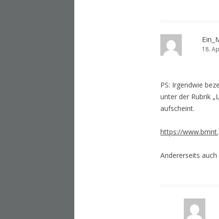
Ein_
18. Ap
PS: Irgendwie bez
unter der Rubrik „L
aufscheint.
https://www.bmnt.
Andererseits auch 