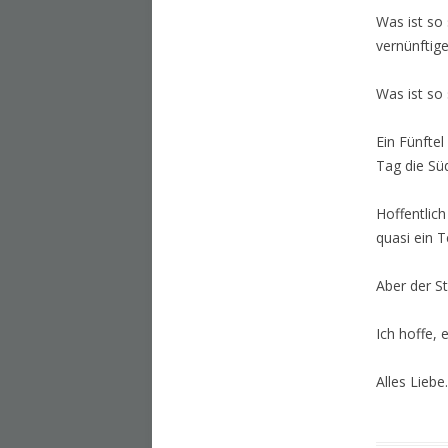
Was ist so
vernünftig
Was ist so
Ein Fünftel
Tag die Sü
Hoffentlich
quasi ein T
Aber der St
Ich hoffe, 
Alles Liebe.