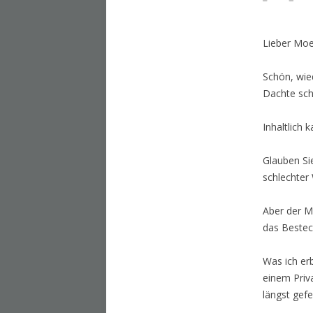
Lieber Moe
Schön, wie
Dachte sch
Inhaltlich 
Glauben Si
schlechter 
Aber der Me
das Beste
Was ich er
einem Priv
längst gefe