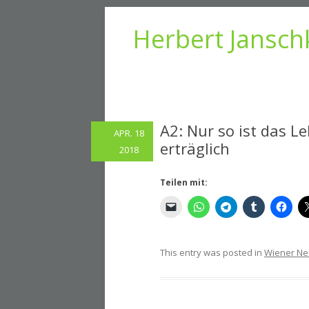
Herbert Jansch
A2: Nur so ist das L
APR. 18
erträglich
2018
Teilen mit:
This entry was posted in
Wiener Ne