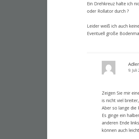
Ein Drehkreuz halte ich n
oder Rollator durch ?
Leider weiß ich auch kein
Eventuell große Bodenmar
Adler
9. Jul
Zeigen Sie mir ein
is nicht viel brei
Aber so lange die 
Es ginge ein halber
anderen Ende link
können auch lei