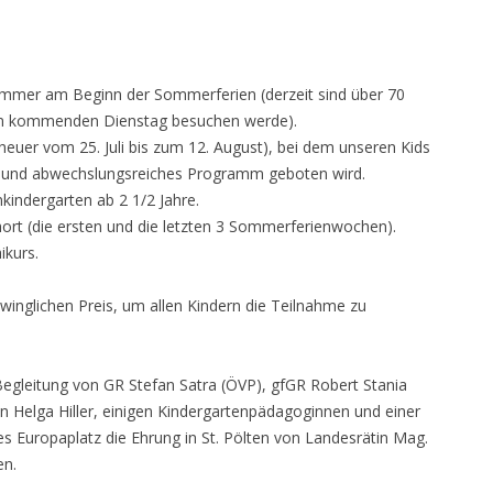
immer am Beginn der Sommerferien (derzeit sind über 70
h am kommenden Dienstag besuchen werde).
(heuer vom 25. Juli bis zum 12. August), bei dem unseren Kids
s und abwechslungsreiches Programm geboten wird.
kindergarten ab 2 1/2 Jahre.
t (die ersten und die letzten 3 Sommerferienwochen).
ikurs.
hwinglichen Preis, um allen Kindern die Teilnahme zu
Begleitung von GR Stefan Satra (ÖVP), gfGR Robert Stania
 Helga Hiller, einigen Kindergartenpädagoginnen und einer
 Europaplatz die Ehrung in St. Pölten von Landesrätin Mag.
en.