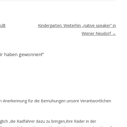
llt
Kindergarten: Weiterhin „native speaker“ in
Wiener Neudorf
→
ir haben gewonnen!
“
dlich Anerkennung für die Bemühungen unsere Verantwortlichen
glich ,die Radfahrer dazu zu bringen,ihre Räder in der