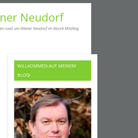
ener Neudorf
men rund um Wiener Neudorf im Bezirk Mödling
WILLKOMMEN AUF MEINEM
BLOG!