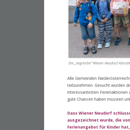
Die „siegreiche“ Wiener-Neudorf-Abordnu
Alle Gemeinden Niederösterreich
teilzunehmen. Gesucht wurden di
interessantesten Ferienaktionen 
gute Chancen haben müssten unt
Dass Wiener Neudorf schluss
ausgezeichnet wurde, die von
Ferienangebot für Kinder hat,