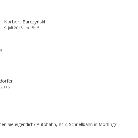
Norbert Barczynski
9. Juli 2016 um 15:15
!!
dorfer
 20:15
en Sie eigentlich? Autobahn, B17, Schnellbahn in Mödling?