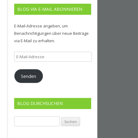
BLOG VIA E-MAIL ABONNIEREN
E-Mail-Adresse angeben, um
Benachrichtigungen über neue Beiträge
via E-Mail zu erhalten.
E-
Mail-
Adresse
Senden
BLOG DURCHSUCHEN
Suchen
nach: