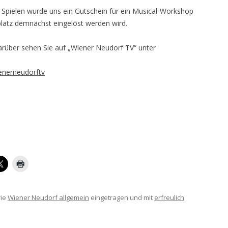
 Spielen wurde uns ein Gutschein für ein Musical-Workshop
platz demnächst eingelöst werden wird.
darüber sehen Sie auf „Wiener Neudorf TV“ unter
enerneudorftv
rie
Wiener Neudorf allgemein
eingetragen und mit
erfreulich