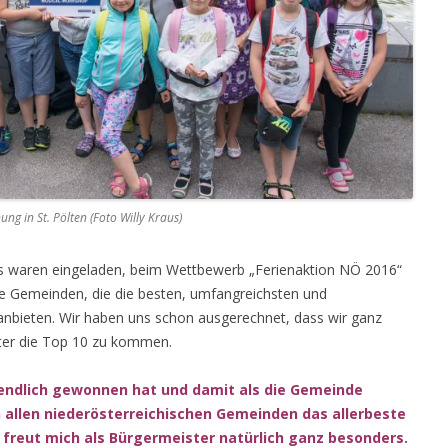
ng in St. Pölten (Foto Willy Kraus)
s waren eingeladen, beim Wettbewerb „Ferienaktion NÖ 2016“
e Gemeinden, die die besten, umfangreichsten und
anbieten. Wir haben uns schon ausgerechnet, dass wir ganz
er die Top 10 zu kommen.
endlich gewonnen hat und damit als die Gemeinde
 allen niederösterreichischen Gemeinden das allerbeste
 freut mich als Bürgermeister natürlich ganz besonders.