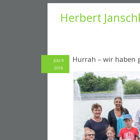
Herbert Jansch
Hurrah – wir haben
JULI 9
2016