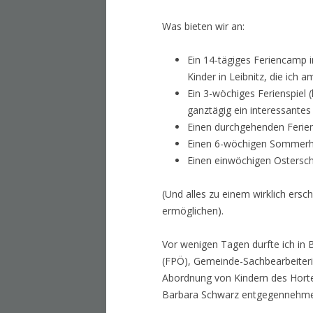
Was bieten wir an:
Ein 14-tägiges Feriencamp 
Kinder in Leibnitz, die ic
Ein 3-wöchiges Ferienspiel 
ganztägig ein interessante
Einen durchgehenden Ferien
Einen 6-wöchigen Sommerhor
Einen einwöchigen Ostersch
(Und alles zu einem wirklich ersc
ermöglichen).
Vor wenigen Tagen durfte ich in 
(FPÖ), Gemeinde-Sachbearbeiterin
Abordnung von Kindern des Hortes
Barbara Schwarz entgegennehm