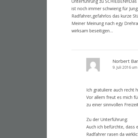
Unterführung zu SCHIEBEN!!!Das f
ist noch immer schwierig für Jung
Radfahrer,gefahrlos das kurze Stü
Meiner Meinung nach egy Drehrad
wirksam beseitigen…
Norbert Bar
9. Juli 2016 um
Ich gratuliere auch recht he
Vor allem freut es mich fü
zu einer sinnvollen Freiz
Zu der Unterführung:
Auch ich befürchte, dass
Radfahrer rasen da wirklic