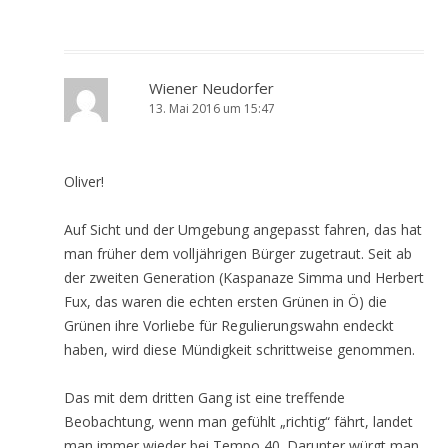
Wiener Neudorfer
13. Mai 2016 um 15:47
Oliver!
Auf Sicht und der Umgebung angepasst fahren, das hat
man früher dem volljährigen Bürger zugetraut. Seit ab
der zweiten Generation (Kaspanaze Simma und Herbert
Fux, das waren die echten ersten Grünen in Ö) die
Grünen ihre Vorliebe für Regulierungswahn endeckt
haben, wird diese Mündigkeit schrittweise genommen.
Das mit dem dritten Gang ist eine treffende
Beobachtung, wenn man gefühlt „richtig“ fährt, landet
man immer wieder bei Tempo 40. Darunter würgt man