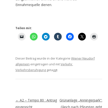
Einnahmequelle dienen.
Teilen mit:
Dieser Beitrag wurde in der Kategorie
Wiener Neudorf
allgemein
eingetragen und mit
Verkehr
,
Verkehrsberuhigung
getaggt.
Artikel-
←
A2 – Tempo 80 : Antrag
Grünanlage „Anningerpark“:
Navigation
eingereicht
Gleich nach Pfingsten geht