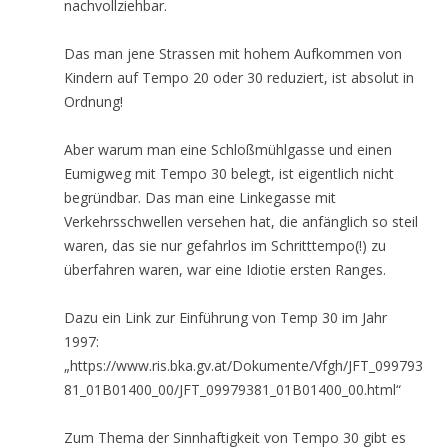
nachvollziehbar.
Das man jene Strassen mit hohem Aufkommen von
Kindern auf Tempo 20 oder 30 reduziert, ist absolut in
Ordnung!
Aber warum man eine Schloßmühlgasse und einen
Eumigweg mit Tempo 30 belegt, ist eigentlich nicht
begründbar. Das man eine Linkegasse mit
Verkehrsschwellen versehen hat, die anfänglich so steil
waren, das sie nur gefahrlos im Schritttempo(!) zu
überfahren waren, war eine Idiotie ersten Ranges.
Dazu ein Link zur Einführung von Temp 30 im Jahr
1997:
„https://www.ris.bka.gv.at/Dokumente/Vfgh/JFT_099793
81_01B01400_00/JFT_09979381_01B01400_00.html“
Zum Thema der Sinnhaftigkeit von Tempo 30 gibt es