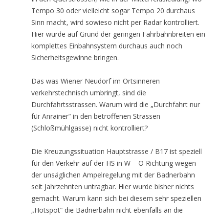
Tempo 30 oder vielleicht sogar Tempo 20 durchaus
Sinn macht, wird sowieso nicht per Radar kontrolliert.
Hier würde auf Grund der geringen Fahrbahnbreiten ein
komplettes Einbahnsystem durchaus auch noch
Sicherheitsgewinne bringen.
Das was Wiener Neudorf im Ortsinneren
verkehrstechnisch umbringt, sind die
Durchfahrtsstrassen. Warum wird die „Durchfahrt nur
für Anrainer“ in den betroffenen Strassen
(Schloßmühlgasse) nicht kontrolliert?
Die Kreuzungssituation Hauptstrasse / B17 ist speziell
für den Verkehr auf der HS in W – O Richtung wegen
der unsäglichen Ampelregelung mit der Badnerbahn
seit Jahrzehnten untragbar. Hier wurde bisher nichts
gemacht. Warum kann sich bei diesem sehr speziellen
„Hotspot“ die Badnerbahn nicht ebenfalls an die