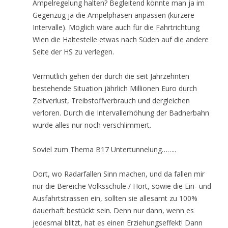
Ampelregelung halten? Begleitend könnte man ja im
Gegenzug ja die Ampelphasen anpassen (kürzere
Intervalle). Möglich wäre auch für die Fahrtrichtung
Wien die Haltestelle etwas nach Süden auf die andere
Seite der HS zu verlegen.
Vermutlich gehen der durch die seit Jahrzehnten
bestehende Situation jährlich Millionen Euro durch
Zeitverlust, Treibstoffverbrauch und dergleichen
verloren. Durch die Intervallerhöhung der Badnerbahn
wurde alles nur noch verschlimmert.
Soviel zum Thema B17 Untertunnelung……..
Dort, wo Radarfallen Sinn machen, und da fallen mir
nur die Bereiche Volksschule / Hort, sowie die Ein- und
Ausfahrtstrassen ein, sollten sie allesamt zu 100%
dauerhaft bestückt sein. Denn nur dann, wenn es
jedesmal blitzt, hat es einen Erziehungseffekt! Dann