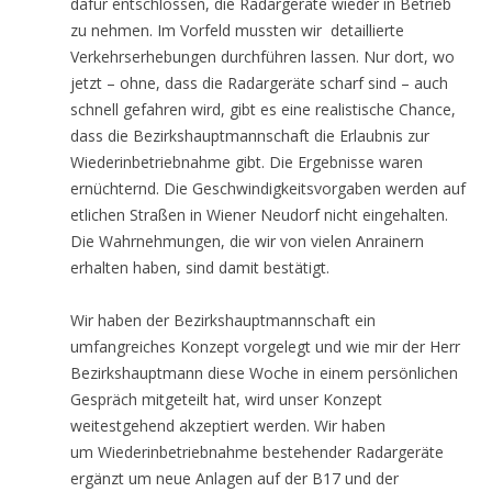
dafür entschlossen, die Radargeräte wieder in Betrieb
zu nehmen. Im Vorfeld mussten wir detaillierte
Verkehrserhebungen durchführen lassen. Nur dort, wo
jetzt – ohne, dass die Radargeräte scharf sind – auch
schnell gefahren wird, gibt es eine realistische Chance,
dass die Bezirkshauptmannschaft die Erlaubnis zur
Wiederinbetriebnahme gibt. Die Ergebnisse waren
ernüchternd. Die Geschwindigkeitsvorgaben werden auf
etlichen Straßen in Wiener Neudorf nicht eingehalten.
Die Wahrnehmungen, die wir von vielen Anrainern
erhalten haben, sind damit bestätigt.
Wir haben der Bezirkshauptmannschaft ein
umfangreiches Konzept vorgelegt und wie mir der Herr
Bezirkshauptmann diese Woche in einem persönlichen
Gespräch mitgeteilt hat, wird unser Konzept
weitestgehend akzeptiert werden. Wir haben
um Wiederinbetriebnahme bestehender Radargeräte
ergänzt um neue Anlagen auf der B17 und der