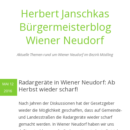
Herbert Janschkas
Bürgermeisterblog
Wiener Neudorf
Aktuelle Themen rund um Wiener Neudorf im Bezirk Mödling
Zum
Inhalt
springen
Radargeräte in Wiener Neudorf: Ab
MAI 12
Herbst wieder scharf!
2016
Nach Jahren der Diskussionen hat der Gesetzgeber
wieder die Möglichkeit geschaffen, dass auf Gemeinde-
und Landesstraßen die Radargeräte wieder scharf
gemacht werden. In Wiener Neudorf haben wir uns