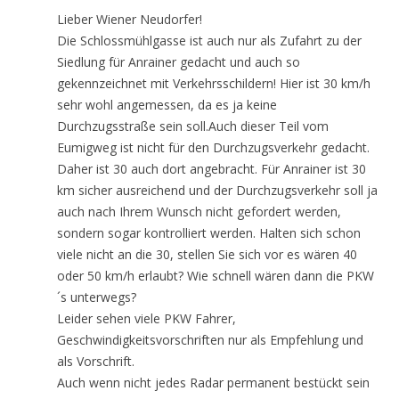
Lieber Wiener Neudorfer!
Die Schlossmühlgasse ist auch nur als Zufahrt zu der
Siedlung für Anrainer gedacht und auch so
gekennzeichnet mit Verkehrsschildern! Hier ist 30 km/h
sehr wohl angemessen, da es ja keine
Durchzugsstraße sein soll.Auch dieser Teil vom
Eumigweg ist nicht für den Durchzugsverkehr gedacht.
Daher ist 30 auch dort angebracht. Für Anrainer ist 30
km sicher ausreichend und der Durchzugsverkehr soll ja
auch nach Ihrem Wunsch nicht gefordert werden,
sondern sogar kontrolliert werden. Halten sich schon
viele nicht an die 30, stellen Sie sich vor es wären 40
oder 50 km/h erlaubt? Wie schnell wären dann die PKW
´s unterwegs?
Leider sehen viele PKW Fahrer,
Geschwindigkeitsvorschriften nur als Empfehlung und
als Vorschrift.
Auch wenn nicht jedes Radar permanent bestückt sein