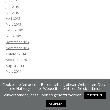
Juli 2015
Juni 2015
Mai 2015
April 2015
März 2015
Februar 2015
Januar 2015
Dezember 2014
November 2014
Oktober 2014
September 2014
August 2014
März 2014
Cookies helfen bei der Bereitstellung dieser Webseiten. Durch
die Nutzung dieser Webseiten erklären Sie sich damit
einverstanden, dass Cookies gesetzt werden.
ZUSTIMMEN
Dieses Blog läuft mit WordPress
ABLEHNEN