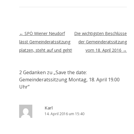
Artikel-
←
SPÖ Wiener Neudorf
Die wichtigsten Beschlüsse
Navigation
lässt Gemeinderatssitzung
der Gemeinderatssitzung
platzen, steht auf und geht!
vom 18. April 2016
→
2 Gedanken zu „
Save the date:
Gemeinderatssitzung Montag, 18. April 19.00
Uhr
“
Karl
14. April 2016 um 15:40