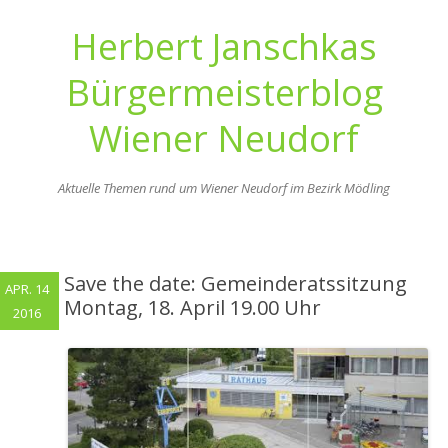
Herbert Janschkas
Bürgermeisterblog
Wiener Neudorf
Aktuelle Themen rund um Wiener Neudorf im Bezirk Mödling
Zum
Inhalt
springen
Save the date: Gemeinderatssitzung
APR. 14
Montag, 18. April 19.00 Uhr
2016