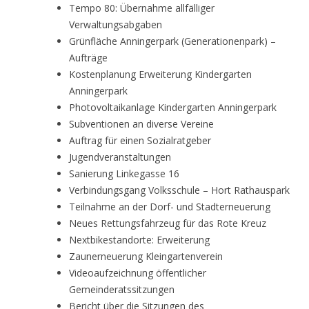
Tempo 80: Übernahme allfälliger
Verwaltungsabgaben
Grünfläche Anningerpark (Generationenpark) –
Aufträge
Kostenplanung Erweiterung Kindergarten
Anningerpark
Photovoltaikanlage Kindergarten Anningerpark
Subventionen an diverse Vereine
Auftrag für einen Sozialratgeber
Jugendveranstaltungen
Sanierung Linkegasse 16
Verbindungsgang Volksschule – Hort Rathauspark
Teilnahme an der Dorf- und Stadterneuerung
Neues Rettungsfahrzeug für das Rote Kreuz
Nextbikestandorte: Erweiterung
Zaunerneuerung Kleingartenverein
Videoaufzeichnung öffentlicher
Gemeinderatssitzungen
Bericht über die Sitzungen des