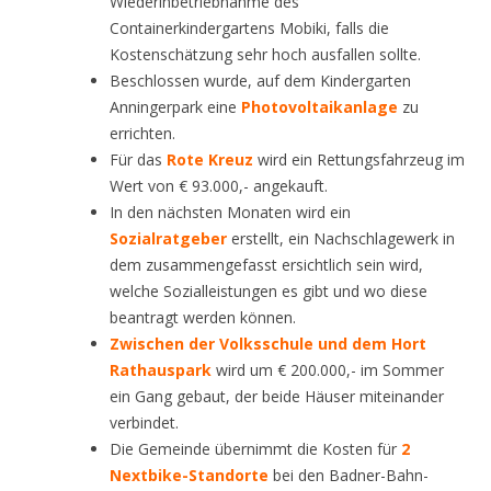
Wiederinbetriebnahme des
Containerkindergartens Mobiki, falls die
Kostenschätzung sehr hoch ausfallen sollte.
Beschlossen wurde, auf dem Kindergarten
Anningerpark eine
Photovoltaikanlage
zu
errichten.
Für das
Rote Kreuz
wird ein Rettungsfahrzeug im
Wert von € 93.000,- angekauft.
In den nächsten Monaten wird ein
Sozialratgeber
erstellt, ein Nachschlagewerk in
dem zusammengefasst ersichtlich sein wird,
welche Sozialleistungen es gibt und wo diese
beantragt werden können.
Zwischen der Volksschule und dem Hort
Rathauspark
wird um € 200.000,- im Sommer
ein Gang gebaut, der beide Häuser miteinander
verbindet.
Die Gemeinde übernimmt die Kosten für
2
Nextbike-Standorte
bei den Badner-Bahn-