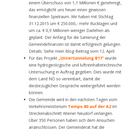
einem Überschuss von 1,1 Millionen € genehmigt,
das ermöglicht uns heuer einen gewissen
finanziellen Spielraum. Wir haben mit Stichtag
31.12.2015 um € 250.000,- mehr Rücklagen und
um ca. € 0,9 Millionen weniger Darlehen als
geplant. Der Anfang für die Sanierung der
Gemeindefinanzen ist damit erfolgreich gelungen.
Details: Siehe mein Blog-Beitrag vom 12. April.
Für das Projekt
„Untertunnelung B17“
wurde
eine hydrogeologische und luftreinhaltetechnische
Untersuchung in Auftrag gegeben. Dies wurde mit
dem Land NÖ so vereinbart, damit die
diesbezüglichen Gespräche weitergeführt werden
können.
Die Gemeinde wird in den nächsten Tagen vom
Verkehrsministerium
Tempo 80 auf der A2
im
Streckenabschnitt Wiener Neudorf verlangen.
Über 350 Personen haben sich dem Ansuchen
angeschlossen. Der Gemeinderat hat die