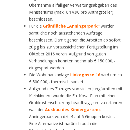
Übernahme allfälliger Verwaltungsabgaben des
Ministeriums (max. € 14,90 pro Antragsteller)
beschlossen.
Für die
Grünfläche „Anningerpark“
wurden
sämtliche noch ausstehenden Aufträge
beschlossen. Damit gehen die Arbeiten ab sofort
zügig bis zur voraussichtlichen Fertigstellung im
Oktober 2016 voran. Aufgrund von guten
Verhandlungen konnten nochmals € 150.000,-
eingespart werden.
Die Wohnhausanlage
Linkegasse 16
wird um ca.
€ 500.000,- thermisch saniert.
Aufgrund des Zuzuges von vielen Jungfamilien mit
Kleinkindern wurde die Fa. Kosa-Plan mit einer
Grobkostenschätzung beauftragt, um zu erfahren
was der
Ausbau des Kindergartens
Anningerpark von dzt. 4 auf 6 Gruppen kostet.
Eine Alternative ist natürlich auch die