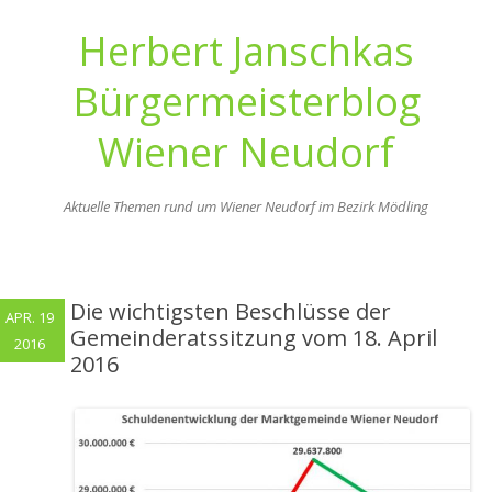
Herbert Janschkas
Bürgermeisterblog
Wiener Neudorf
Aktuelle Themen rund um Wiener Neudorf im Bezirk Mödling
Zum
Inhalt
springen
Die wichtigsten Beschlüsse der
APR. 19
Gemeinderatssitzung vom 18. April
2016
2016