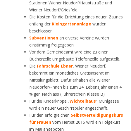
Stationen Wiener Neudorf/Hauptstraße und
Wiener Neudorf/Griesfeld.
Die Kosten für die Errichtung eines neuen Zaunes
entlang der
Kleingartenanlage
wurden
beschlossen.
Subventionen
an diverse Vereine wurden
einstimmig freigegeben.
Vor dem Gemeindeamt wird eine zu einer
Bücherzelle umgebaute Telefonzelle aufgestellt.
Die
Fahrschule Ebner
, Wiener Neudorf,
bekommt ein monatliches Gratisinserat im
Mitteilungsblatt. Dafür erhalten alle Wiener
Neudorfer/-innen bis zum 24. Lebensjahr einen 4
%igen Nachlass (Führerschein Klasse B).
Für die Kinderkrippe „
Wichtelhaus
“ Mühlgasse
wird ein neuer Geschirrspüler angeschafft.
Für den erfolgreichen
Selbstverteidigungskurs
für Frauen
vom Herbst 2015 wird ein Folgekurs
im Mai angeboten.