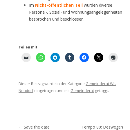
Im
Nicht-öffentlichen Teil
wurden diverse
Personal-, Sozial- und Wohnungsangelegenheiten
besprochen und beschlossen.
Teilen mit:
Dieser Beitrag wurde in der Kategorie
Gemeinderat Wr.
Neudorf
eingetragen und mit
Gemeinderat
getaggt.
Artikel-
←
Save the date:
Tempo 80: Deswegen