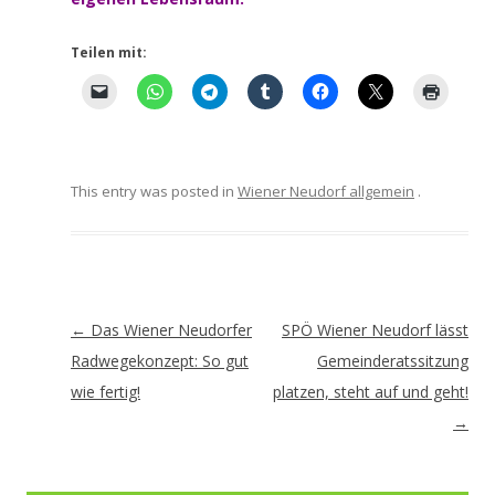
Teilen mit:
This entry was posted in
Wiener Neudorf allgemein
.
Artikel-
←
Das Wiener Neudorfer
SPÖ Wiener Neudorf lässt
Navigation
Radwegekonzept: So gut
Gemeinderatssitzung
wie fertig!
platzen, steht auf und geht!
→