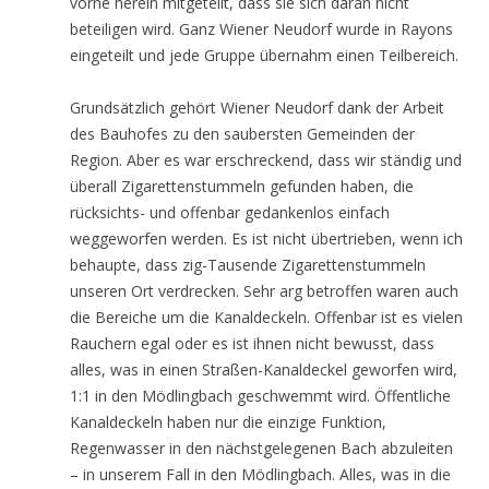
vorne herein mitgeteilt, dass sie sich daran nicht
beteiligen wird. Ganz Wiener Neudorf wurde in Rayons
eingeteilt und jede Gruppe übernahm einen Teilbereich.
Grundsätzlich gehört Wiener Neudorf dank der Arbeit
des Bauhofes zu den saubersten Gemeinden der
Region. Aber es war erschreckend, dass wir ständig und
überall Zigarettenstummeln gefunden haben, die
rücksichts- und offenbar gedankenlos einfach
weggeworfen werden. Es ist nicht übertrieben, wenn ich
behaupte, dass zig-Tausende Zigarettenstummeln
unseren Ort verdrecken. Sehr arg betroffen waren auch
die Bereiche um die Kanaldeckeln. Offenbar ist es vielen
Rauchern egal oder es ist ihnen nicht bewusst, dass
alles, was in einen Straßen-Kanaldeckel geworfen wird,
1:1 in den Mödlingbach geschwemmt wird. Öffentliche
Kanaldeckeln haben nur die einzige Funktion,
Regenwasser in den nächstgelegenen Bach abzuleiten
– in unserem Fall in den Mödlingbach. Alles, was in die