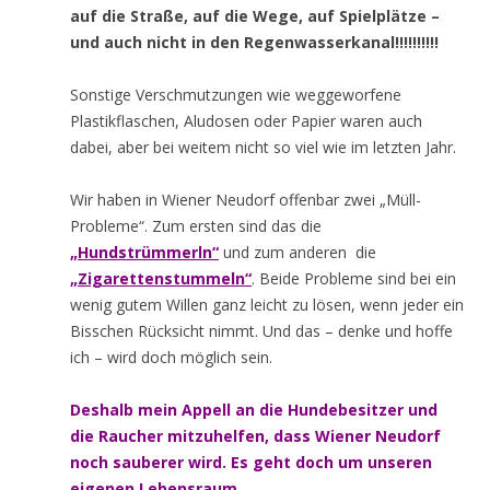
auf die Straße, auf die Wege, auf Spielplätze –
und auch nicht in den Regenwasserkanal!!!!!!!!!!
Sonstige Verschmutzungen wie weggeworfene
Plastikflaschen, Aludosen oder Papier waren auch
dabei, aber bei weitem nicht so viel wie im letzten Jahr.
Wir haben in Wiener Neudorf offenbar zwei „Müll-
Probleme“. Zum ersten sind das die
„Hundstrümmerln“
und zum anderen die
„Zigarettenstummeln“
. Beide Probleme sind bei ein
wenig gutem Willen ganz leicht zu lösen, wenn jeder ein
Bisschen Rücksicht nimmt. Und das – denke und hoffe
ich – wird doch möglich sein.
Deshalb mein Appell an die Hundebesitzer und
die Raucher mitzuhelfen, dass Wiener Neudorf
noch sauberer wird. Es geht doch um unseren
eigenen Lebensraum.