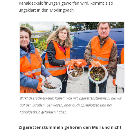
Kanaldeckelöffnungen geworfen wird, kommt also
ungeklärt in den Mödlingbach.
Wirklich erschreckend: Kübeln voll mit Zigarettenstummeln, die wir
auf den Straßen, Gehwegen, aber auch Spielplätzen und bei
Kanaldeckeln gefunden haben.
Zigarettenstummeln gehören den Müll und nicht