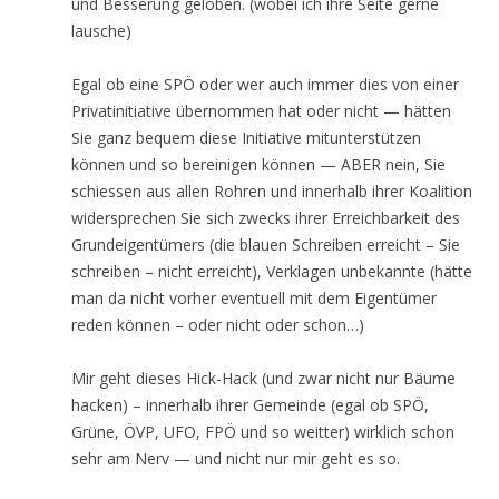
und Besserung geloben. (wobei ich ihre Seite gerne
lausche)
Egal ob eine SPÖ oder wer auch immer dies von einer
Privatinitiative übernommen hat oder nicht — hätten
Sie ganz bequem diese Initiative mitunterstützen
können und so bereinigen können — ABER nein, Sie
schiessen aus allen Rohren und innerhalb ihrer Koalition
widersprechen Sie sich zwecks ihrer Erreichbarkeit des
Grundeigentümers (die blauen Schreiben erreicht – Sie
schreiben – nicht erreicht), Verklagen unbekannte (hätte
man da nicht vorher eventuell mit dem Eigentümer
reden können – oder nicht oder schon…)
Mir geht dieses Hick-Hack (und zwar nicht nur Bäume
hacken) – innerhalb ihrer Gemeinde (egal ob SPÖ,
Grüne, ÖVP, UFO, FPÖ und so weitter) wirklich schon
sehr am Nerv — und nicht nur mir geht es so.