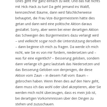
Eines geht mir ganz einfach zu weit. Und das hat nichts
mit Hick-Hack zu tun! Da geht jemand ins Wald’l,
kennzeichnet Bäume, dann wird fälschlicherweise
behauptet, die Frau Vize-Bürgermeisterin hätte dies
getan und dann wird eine politische Aktion daraus
gestaltet. Sorry, aber wenn bei einer derartigen Aktion
das Schweigen des Bürgermeisters dazu verlangt wird
– und vielleicht sogar noch die Unterstützung derselben
– dann beginne ich mich zu fragen. Da werde ich mich
nicht, wie Sie es von mir fordern, niedersetzen und –
was für eine eigentlich? – Besserung geloben, sondern
dann verlange ich ganz lautstark das Niedersetzen und
das Besserung-Geloben von denjenigen, die diese
Aktion vom Zaun – in diesem Fall vom: Baum –
gebrochen haben. Wenn Ihnen dies auf den Nerv geht,
dann muss ich das wohl oder übel akzeptieren, aber Sie
werden mich nicht überzeugen, dass es mein Job ist,
bei derartigen Vorkommnissen über den Dingen zu
stehen und zuzuschauen.