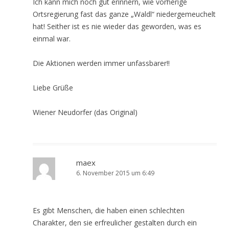
Ich kann mich noch gut erinnern, wie vorherige
Ortsregierung fast das ganze „Waldl“ niedergemeuchelt
hat! Seither ist es nie wieder das geworden, was es
einmal war.
Die Aktionen werden immer unfassbarer!!
Liebe Grüße
Wiener Neudorfer (das Original)
maex
6. November 2015 um 6:49
Es gibt Menschen, die haben einen schlechten
Charakter, den sie erfreulicher gestalten durch ein