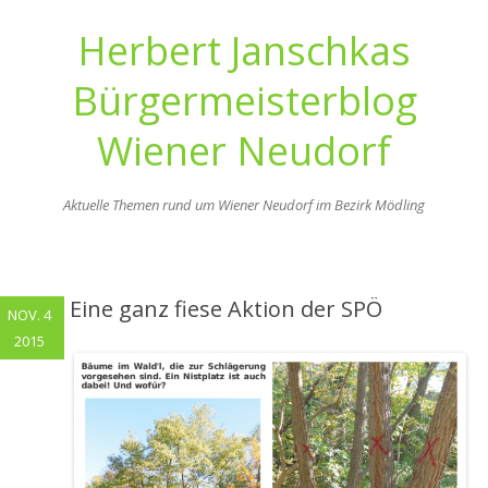
Herbert Janschkas
Bürgermeisterblog
Wiener Neudorf
Aktuelle Themen rund um Wiener Neudorf im Bezirk Mödling
Zum
Inhalt
springen
Eine ganz fiese Aktion der SPÖ
NOV. 4
2015