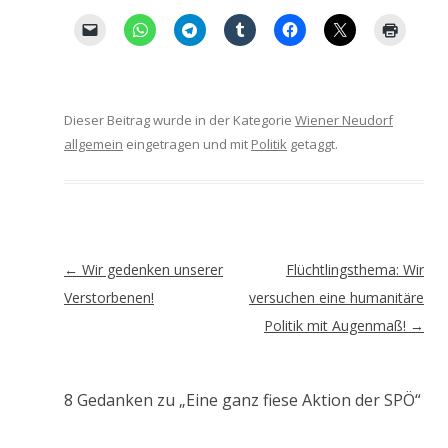
Dieser Beitrag wurde in der Kategorie
Wiener Neudorf
allgemein
eingetragen und mit
Politik
getaggt.
Artikel-
←
Wir gedenken unserer
Flüchtlingsthema: Wir
Navigation
Verstorbenen!
versuchen eine humanitäre
Politik mit Augenmaß!
→
8 Gedanken zu „
Eine ganz fiese Aktion der SPÖ
“