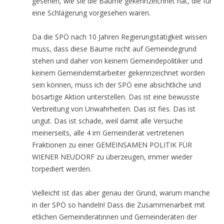
gesehen, wie sie die Bäume gekennzeichnet hat, die für
eine Schlägerung vorgesehen wären.
Da die SPÖ nach 10 Jahren Regierungstätigkeit wissen
muss, dass diese Bäume nicht auf Gemeindegrund
stehen und daher von keinem Gemeindepolitiker und
keinem Gemeindemitarbeiter gekennzeichnet worden
sein können, muss ich der SPÖ eine absichtliche und
bösartige Aktion unterstellen. Das ist eine bewusste
Verbreitung von Unwahrheiten. Das ist fies. Das ist
ungut. Das ist schade, weil damit alle Versuche
meinerseits, alle 4 im Gemeinderat vertretenen
Fraktionen zu einer GEMEINSAMEN POLITIK FÜR
WIENER NEUDORF zu überzeugen, immer wieder
torpediert werden.
Vielleicht ist das aber genau der Grund, warum manche
in der SPÖ so handeln! Dass die Zusammenarbeit mit
etlichen Gemeinderätinnen und Gemeinderäten der