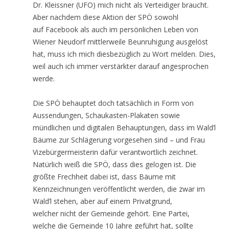
Dr. Kleissner (UFO) mich nicht als Verteidiger braucht.
Aber nachdem diese Aktion der SPÖ sowohl
auf Facebook als auch im persönlichen Leben von
Wiener Neudorf mittlerweile Beunruhigung ausgelöst
hat, muss ich mich diesbezüglich zu Wort melden. Dies,
weil auch ich immer verstärkter darauf angesprochen
werde.
Die SPÖ behauptet doch tatsächlich in Form von
Aussendungen, Schaukasten-Plakaten sowie
mündlichen und digitalen Behauptungen, dass im Wald’l
Bäume zur Schlägerung vorgesehen sind – und Frau
Vizebürgermeisterin dafür verantwortlich zeichnet.
Natürlich weiß die SPÖ, dass dies gelogen ist. Die
größte Frechheit dabei ist, dass Bäume mit
Kennzeichnungen veröffentlicht werden, die zwar im
Wald’l stehen, aber auf einem Privatgrund,
welcher nicht der Gemeinde gehört. Eine Partei,
welche die Gemeinde 10 Jahre geführt hat, sollte