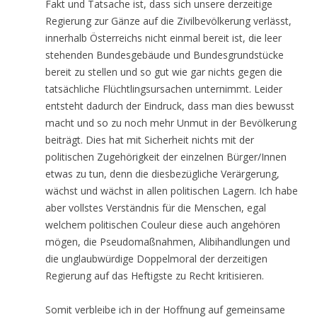
Fakt und Tatsache ist, dass sich unsere derzeitige
Regierung zur Gänze auf die Zivilbevölkerung verlässt,
innerhalb Österreichs nicht einmal bereit ist, die leer
stehenden Bundesgebäude und Bundesgrundstücke
bereit zu stellen und so gut wie gar nichts gegen die
tatsächliche Flüchtlingsursachen unternimmt. Leider
entsteht dadurch der Eindruck, dass man dies bewusst
macht und so zu noch mehr Unmut in der Bevölkerung
beiträgt. Dies hat mit Sicherheit nichts mit der
politischen Zugehörigkeit der einzelnen Bürger/Innen
etwas zu tun, denn die diesbezügliche Verärgerung,
wächst und wächst in allen politischen Lagern. Ich habe
aber vollstes Verständnis für die Menschen, egal
welchem politischen Couleur diese auch angehören
mögen, die Pseudomaßnahmen, Alibihandlungen und
die unglaubwürdige Doppelmoral der derzeitigen
Regierung auf das Heftigste zu Recht kritisieren.
Somit verbleibe ich in der Hoffnung auf gemeinsame