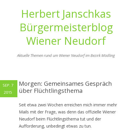
Herbert Janschkas
Bürgermeisterblog
Wiener Neudorf
Aktuelle Themen rund um Wiener Neudorf im Bezirk Mödling
Zum
Inhalt
springen
Morgen: Gemeinsames Gespräch
SEP. 7
über Flüchtlingsthema
2015
Seit etwa zwei Wochen erreichen mich immer mehr
Mails mit der Frage, was denn das offizielle Wiener
Neudorf beim Flüchtlingsthema tut und der
Aufforderung, unbedingt etwas zu tun.