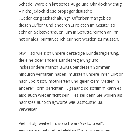
Schade, wäre ein kritisches Auge und Ohr doch wichtig
– nicht jedoch diese propagandistische
„Gedankengleichschaltung“. Offenbar mangelt es
diesen „Effen“ und anderen „Proleten im Geiste“ so
sehr an Selbstvertrauen, um in Schüttelreimen an ihr
nationales, primitives Ich erinnert werden zu müssen.
btw – so wie sich unsere derzeitige Bundesregierung,
die eine oder andere Landesregierung und
insbesondere manch BGM über diesen Sommer
hindurch verhalten haben, müssten unsere Ihrer Diktion
nach „politisch, motivierten und gelenkten“ Medien in
anderer Form berichten … gaaanz so schlimm kann es
also auch wieder nicht sein – es sei denn Sie wollen als
nächstes auf Schlagworte wie „Ostküste“ uä.
verweisen.
Viel Erfolg weiterhin, so schwarz/weiß, „real“,
eindimensional und „intelektuell“ a la unzensuriert.