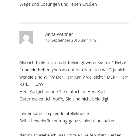
Wege und Lösungen und lieben Grüßen
Anita Waltner
10. September 2015 um 11:42
Also ich fühle mich nicht beleidigt wenn Sie mir “ Hetze
“ und ein Helfersyndrom unterstellen….ich weiß ja nicht
wer sie sind ?????? Der Herr Karl ? Vielleicht “ DER “ Herr
Karl……….???
Herr Karl ,ich nenne Sie einfach so:Herr Karl
Österreicher .Ich hoffe, Sie sind nicht beleidigt.
Leider kann ich pseudointellektuelle
Selbstbeweihräucherung ganz schlecht aushalten….
darum schreibe ich was ich tue : Helfen statt Hetzen