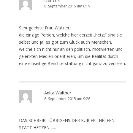
NSFWN
8. September 2015 um 6:19
Sehr geehrte Frau Waltner,
die einzige Person, welche hier derzeit „hetzt“ sind sie
selbst und ja, es gibt zum Glück auch Menschen,
welche sich nicht nur an den politisch, motivierten und
gelenkten Medien orientieren, um die Realität durch
eine einseitige Berichterstattung nicht ganz zu verlieren.
Anita Waltner
8. September 2015 um 9:26
DAS SCHREIBT ÜBRIGENS DER KURIER : HELFEN
STATT HETZEN …..