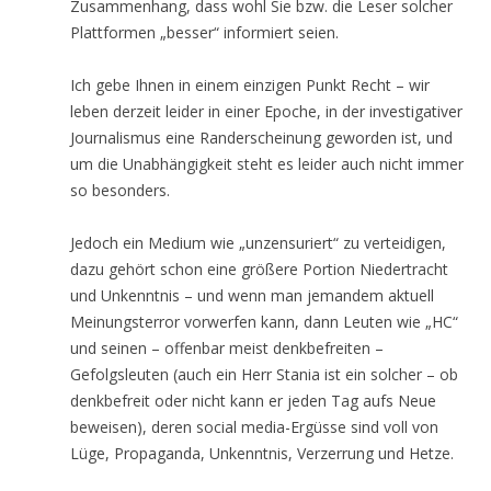
Zusammenhang, dass wohl Sie bzw. die Leser solcher
Plattformen „besser“ informiert seien.
Ich gebe Ihnen in einem einzigen Punkt Recht – wir
leben derzeit leider in einer Epoche, in der investigativer
Journalismus eine Randerscheinung geworden ist, und
um die Unabhängigkeit steht es leider auch nicht immer
so besonders.
Jedoch ein Medium wie „unzensuriert“ zu verteidigen,
dazu gehört schon eine größere Portion Niedertracht
und Unkenntnis – und wenn man jemandem aktuell
Meinungsterror vorwerfen kann, dann Leuten wie „HC“
und seinen – offenbar meist denkbefreiten –
Gefolgsleuten (auch ein Herr Stania ist ein solcher – ob
denkbefreit oder nicht kann er jeden Tag aufs Neue
beweisen), deren social media-Ergüsse sind voll von
Lüge, Propaganda, Unkenntnis, Verzerrung und Hetze.