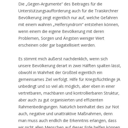
Die „Gegen-Argumente“ des Beitrages für die
Unterstützungsaufforderung auch für die Traiskirchner
Bevölkerung zeigt eigentlich nur auf, welche Gefahren
mit einem wahren „Helfersyndrom“ entstehen können,
wenn einem die eigene Bevölkerung mit deren
Problemen, Sorgen und Ängsten weniger Wert
erscheinen oder gar bagatellisiert werden.
Es stimmt mich äußerst nachdenklich, wenn sich
unsere Bevölkerung derart in zwei Hälften spalten lässt,
obwohl in Wahrheit der Großteil eigentlich ein
gemeinsames Ziel verfolgt. Hilfe für Kriegsflüchtlinge JA
unbedingt und so viel als möglich, aber eben in einer
vertretbaren, machbaren und kontrollierbaren Struktur,
aber auch zu gut organisierten und effizienten
Rahmenbedingungen. Natürlich beinhaltet dies zur Not
auch, negative und unattraktive Maßnahmen, denn
man muss auch endlich die Erkenntnis erlangen, dass
wir nicht allen Menschen auf dieser Erde helfen können,