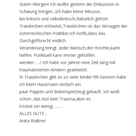
Guten Morgen! Ich wollte gestern die Diskussion in
Schwung bringen ,Ich habe keine Mission,
bin kritisch und selbstkritisch,Natürlich gehört
Traiskirchen entlastet,Traiskirchen ist das Versagen der
österreichischen Politiker.Ich hoffe,dass das
Durchgriffsrecht endlich
Veränderung bringt. Jeder Mensch,der möchte,kann
helfen. Punktuell kann immer geholfen
werden …..! Ich habe vor Jahren eine Zeit lang mit
traumatisierten Kindern gearbeitet.
In Traiskirchen gibt es so viele Kinder !!!!!! Gestern habe
ich beim Hausmann einfach ein
paar Puppen und Bubenspielzeug gekauft .Ich weiß
schon ,das löst kein Trauma,aber es
tröstet ein wenig ……..
ALLES GUTE ,
Anita Waltner