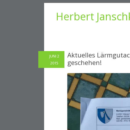
Herbert Jansch
Aktuelles Lärmgutac
JUNI 2
geschehen!
2015