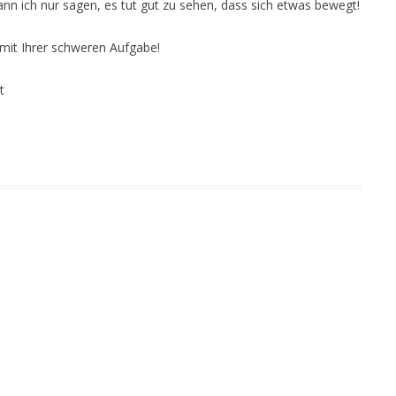
kann ich nur sagen, es tut gut zu sehen, dass sich etwas bewegt!
g mit Ihrer schweren Aufgabe!
t