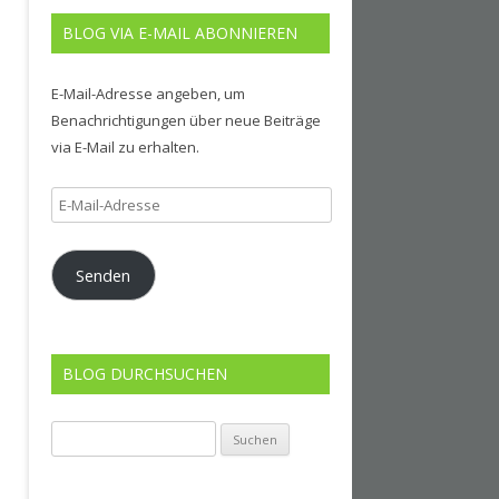
BLOG VIA E-MAIL ABONNIEREN
E-Mail-Adresse angeben, um
Benachrichtigungen über neue Beiträge
via E-Mail zu erhalten.
E-
Mail-
Adresse
Senden
BLOG DURCHSUCHEN
Suchen
nach: