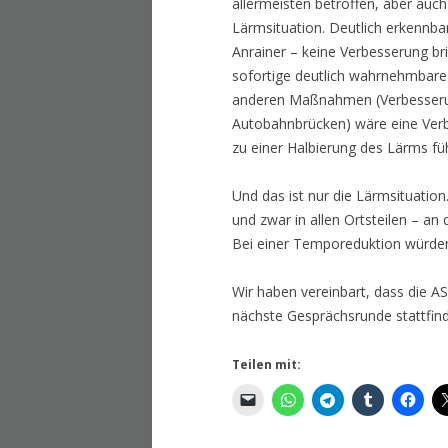
allermeisten betroffen, aber auch
Lärmsituation. Deutlich erkennba
Anrainer – keine Verbesserung br
sofortige deutlich wahrnehmbar
anderen Maßnahmen (Verbesserun
Autobahnbrücken) wäre eine Verb
zu einer Halbierung des Lärms fü
Und das ist nur die Lärmsituatio
und zwar in allen Ortsteilen – an
Bei einer Temporeduktion würden 
Wir haben vereinbart, dass die AS
nächste Gesprächsrunde stattfind
Teilen mit: