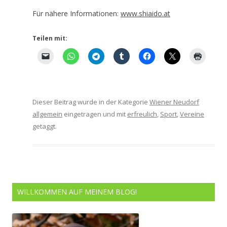
Für nähere Informationen:
www.shiaido.at
Teilen mit:
Dieser Beitrag wurde in der Kategorie
Wiener Neudorf
allgemein
eingetragen und mit
erfreulich
,
Sport
,
Vereine
getaggt.
WILLKOMMEN AUF MEINEM BLOG!