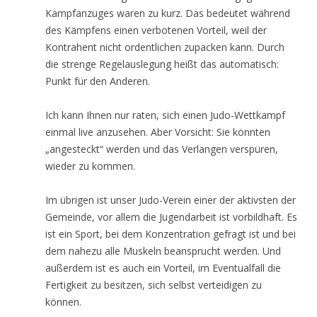
Kampfanzuges waren zu kurz. Das bedeutet während
des Kämpfens einen verbotenen Vorteil, weil der
Kontrahent nicht ordentlichen zupacken kann. Durch
die strenge Regelauslegung heißt das automatisch:
Punkt für den Anderen.
Ich kann Ihnen nur raten, sich einen Judo-Wettkampf
einmal live anzusehen. Aber Vorsicht: Sie könnten
„angesteckt“ werden und das Verlangen verspüren,
wieder zu kommen.
Im übrigen ist unser Judo-Verein einer der aktivsten der
Gemeinde, vor allem die Jugendarbeit ist vorbildhaft. Es
ist ein Sport, bei dem Konzentration gefragt ist und bei
dem nahezu alle Muskeln beansprucht werden. Und
außerdem ist es auch ein Vorteil, im Eventualfall die
Fertigkeit zu besitzen, sich selbst verteidigen zu
können.