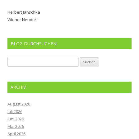
Herbert Janschka
Wiener Neudorf
BLOG DURCHSUCHEN
Suchen
nach:
ARCHIV
August 2026
Juli 2026
Juni 2026
Mai 2026
April 2026