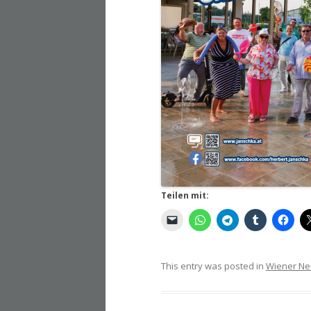
Teilen mit:
This entry was posted in
Wiener Ne