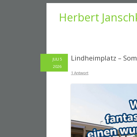
Herbert Jansch
Lindheimplatz – Som
JULI 5
2026
1 Antwort