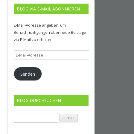
BLOG VIA E-MAIL ABONNIEREN
E-Mail-Adresse angeben, um
Benachrichtigungen über neue Beiträge
via E-Mail zu erhalten.
E-
Mail-
Adresse
Senden
BLOG DURCHSUCHEN
Suchen
nach: