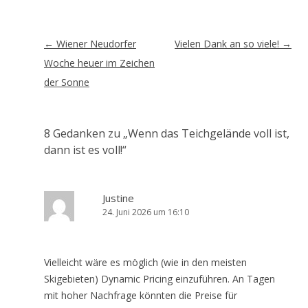
Artikel-
←
Wiener Neudorfer
Vielen Dank an so viele!
→
Navigation
Woche heuer im Zeichen
der Sonne
8 Gedanken zu „
Wenn das Teichgelände voll ist,
dann ist es voll!
“
Justine
24. Juni 2026 um 16:10
Vielleicht wäre es möglich (wie in den meisten
Skigebieten) Dynamic Pricing einzuführen. An Tagen
mit hoher Nachfrage könnten die Preise für