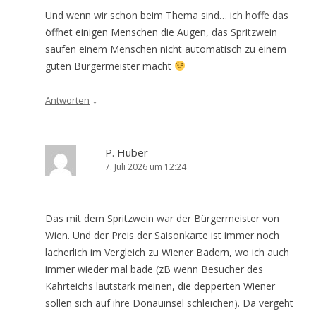
Und wenn wir schon beim Thema sind… ich hoffe das
öffnet einigen Menschen die Augen, das Spritzwein
saufen einem Menschen nicht automatisch zu einem
guten Bürgermeister macht
↓
Antworten
P. Huber
7. Juli 2026 um 12:24
Das mit dem Spritzwein war der Bürgermeister von
Wien. Und der Preis der Saisonkarte ist immer noch
lächerlich im Vergleich zu Wiener Bädern, wo ich auch
immer wieder mal bade (zB wenn Besucher des
Kahrteichs lautstark meinen, die depperten Wiener
sollen sich auf ihre Donauinsel schleichen). Da vergeht