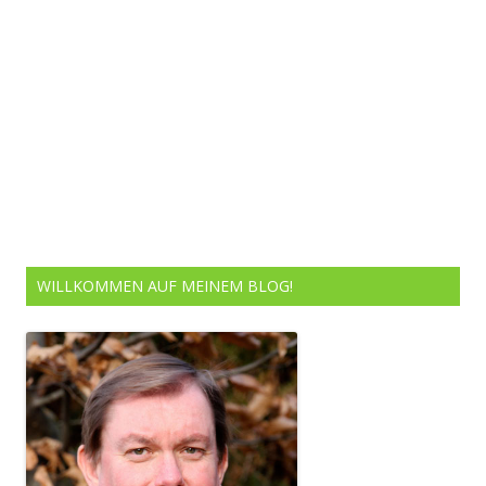
WILLKOMMEN AUF MEINEM BLOG!