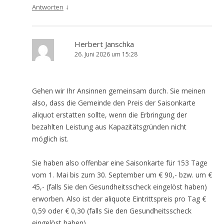
↓
Antworten
Herbert Janschka
26. Juni 2026 um 15:28
Gehen wir Ihr Ansinnen gemeinsam durch. Sie meinen
also, dass die Gemeinde den Preis der Saisonkarte
aliquot erstatten sollte, wenn die Erbringung der
bezahlten Leistung aus Kapazitätsgründen nicht
möglich ist.
Sie haben also offenbar eine Saisonkarte für 153 Tage
vom 1. Mai bis zum 30. September um € 90,- bzw. um €
45,- (falls Sie den Gesundheitsscheck eingelöst haben)
erworben. Also ist der aliquote Eintrittspreis pro Tag €
0,59 oder € 0,30 (falls Sie den Gesundheitsscheck
eingelöst haben).