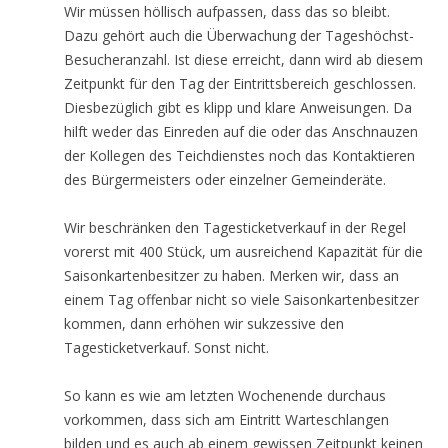
Wir müssen höllisch aufpassen, dass das so bleibt.
Dazu gehört auch die Überwachung der Tageshöchst-
Besucheranzahl. Ist diese erreicht, dann wird ab diesem
Zeitpunkt für den Tag der Eintrittsbereich geschlossen.
Diesbezüglich gibt es klipp und klare Anweisungen. Da
hilft weder das Einreden auf die oder das Anschnauzen
der Kollegen des Teichdienstes noch das Kontaktieren
des Bürgermeisters oder einzelner Gemeinderäte.
Wir beschränken den Tagesticketverkauf in der Regel
vorerst mit 400 Stück, um ausreichend Kapazität für die
Saisonkartenbesitzer zu haben. Merken wir, dass an
einem Tag offenbar nicht so viele Saisonkartenbesitzer
kommen, dann erhöhen wir sukzessive den
Tagesticketverkauf. Sonst nicht.
So kann es wie am letzten Wochenende durchaus
vorkommen, dass sich am Eintritt Warteschlangen
bilden und es auch ab einem gewissen Zeitpunkt keinen