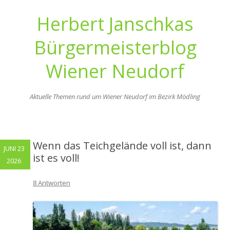
Herbert Janschkas
Bürgermeisterblog
Wiener Neudorf
Aktuelle Themen rund um Wiener Neudorf im Bezirk Mödling
Zum
Inhalt
springen
Wenn das Teichgelände voll ist, dann
JUNI 23
ist es voll!
2026
8 Antworten