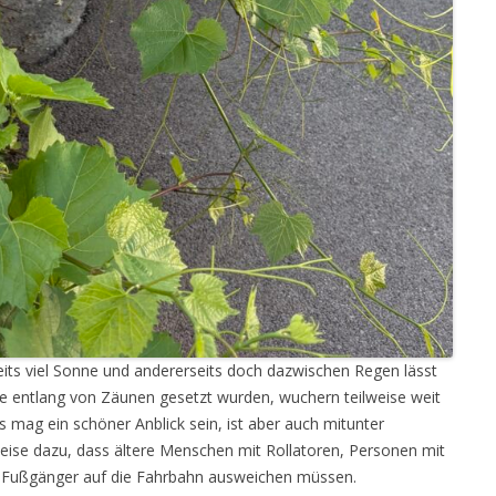
eits viel Sonne und andererseits doch dazwischen Regen lässt
ie entlang von Zäunen gesetzt wurden, wuchern teilweise weit
s mag ein schöner Anblick sein, ist aber auch mitunter
nweise dazu, dass ältere Menschen mit Rollatoren, Personen mit
e Fußgänger auf die Fahrbahn ausweichen müssen.