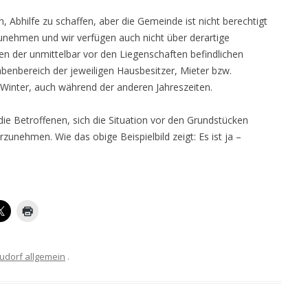
 Abhilfe zu schaffen, aber die Gemeinde ist nicht berechtigt
unehmen und wir verfügen auch nicht über derartige
en der unmittelbar vor den Liegenschaften befindlichen
abenbereich der jeweiligen Hausbesitzer, Mieter bzw.
Winter, auch während der anderen Jahreszeiten.
die Betroffenen, sich die Situation vor den Grundstücken
unehmen. Wie das obige Beispielbild zeigt: Es ist ja –
udorf allgemein
.