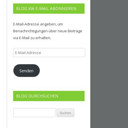
BLOG VIA E-MAIL ABONNIEREN
E-Mail-Adresse angeben, um
Benachrichtigungen über neue Beiträge
via E-Mail zu erhalten.
E-
Mail-
Adresse
Senden
BLOG DURCHSUCHEN
Suchen
nach: