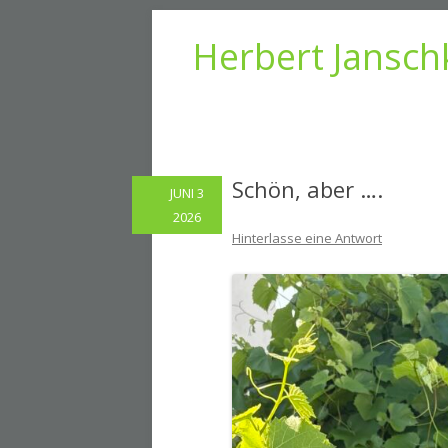
Herbert Jansch
Schön, aber ….
JUNI 3
2026
Hinterlasse eine Antwort