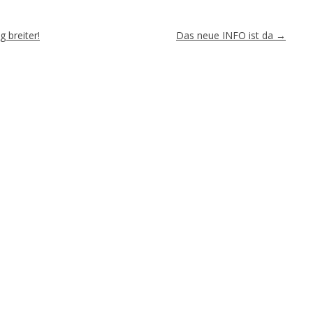
 breiter!
Das neue INFO ist da
→