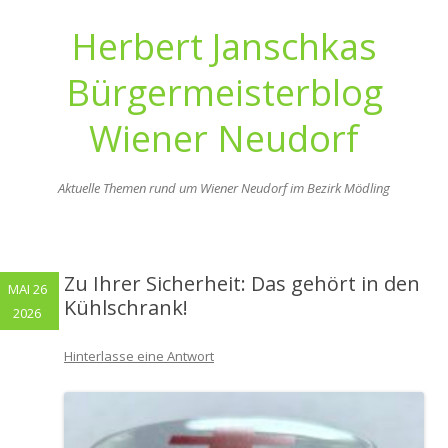
Herbert Janschkas
Bürgermeisterblog
Wiener Neudorf
Aktuelle Themen rund um Wiener Neudorf im Bezirk Mödling
Zum
Inhalt
springen
Zu Ihrer Sicherheit: Das gehört in den
MAI 26
Kühlschrank!
2026
Hinterlasse eine Antwort