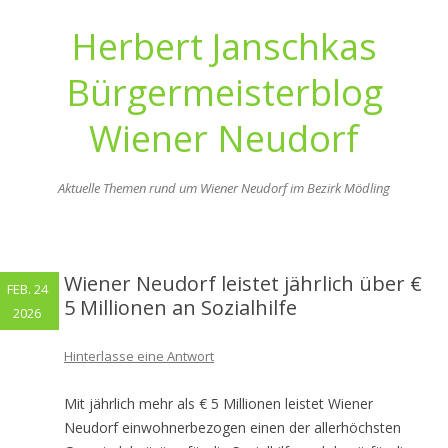
Herbert Janschkas
Bürgermeisterblog
Wiener Neudorf
Aktuelle Themen rund um Wiener Neudorf im Bezirk Mödling
Zum
Inhalt
springen
Wiener Neudorf leistet jährlich über €
FEB. 24
5 Millionen an Sozialhilfe
2026
Hinterlasse eine Antwort
Mit jährlich mehr als € 5 Millionen leistet Wiener
Neudorf einwohnerbezogen einen der allerhöchsten