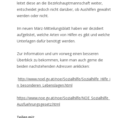
leitet diese an die Bezirkshauptmannschaft weiter,
entscheidet jedoch nicht darüber, ob Aushilfen gewährt
werden oder nicht.
Im neuen März-Mitteilungsblatt haben wir dezidiert
aufgelistet, welche Arten von Hilfen es gibt und welche
Unterlagen dafür benötigt werden.
Zur Information und um vorweg einen besseren
Überblick zu bekommen, kann man auch gerne die
beiden nachstehenden Adressen anklicken:
http://www.noel.gv.at/noe/Sozialhilfe/Sozialhilfe_Hilfe_i
n_besonderen_Lebenslagen.html
https://www.noe.gv.at/noe/Sozialhilfe/NOE_Sozialhilfe_
Ausfuehrungsgesetz.html
Teilen mit: