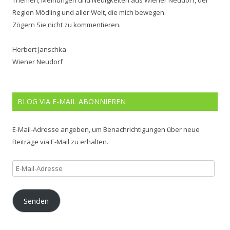
Themen, Meinungen und Neuigkeiten aus Wiener Neudorf, der
Region Mödling und aller Welt, die mich bewegen.
Zögern Sie nicht zu kommentieren.
Herbert Janschka
Wiener Neudorf
BLOG VIA E-MAIL ABONNIEREN
E-Mail-Adresse angeben, um Benachrichtigungen über neue
Beiträge via E-Mail zu erhalten.
E-
Mail-
Adresse
Senden