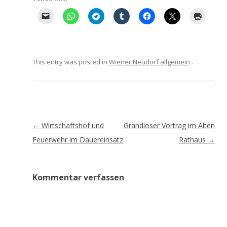
This entry was posted in
Wiener Neudorf allgemein
.
Artikel-
←
Wirtschaftshof und
Grandioser Vortrag im Alten
Navigation
Feuerwehr im Dauereinsatz
Rathaus
→
Kommentar verfassen