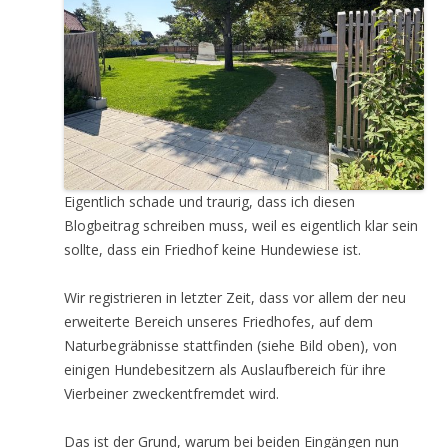
Eigentlich schade und traurig, dass ich diesen
Blogbeitrag schreiben muss, weil es eigentlich klar sein
sollte, dass ein Friedhof keine Hundewiese ist.
Wir registrieren in letzter Zeit, dass vor allem der neu
erweiterte Bereich unseres Friedhofes, auf dem
Naturbegräbnisse stattfinden (siehe Bild oben), von
einigen Hundebesitzern als Auslaufbereich für ihre
Vierbeiner zweckentfremdet wird.
Das ist der Grund, warum bei beiden Eingängen nun