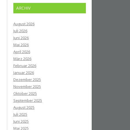
ARCHIV
August 2026
Juli 2026
Juni 2026
Mai 2026
April 2026
März 2026
Februar 2026
Januar 2026
Dezember 2025
November 2025
Oktober 2025
September 2025
August 2025
Juli 2025
Juni 2025
Mai 2025