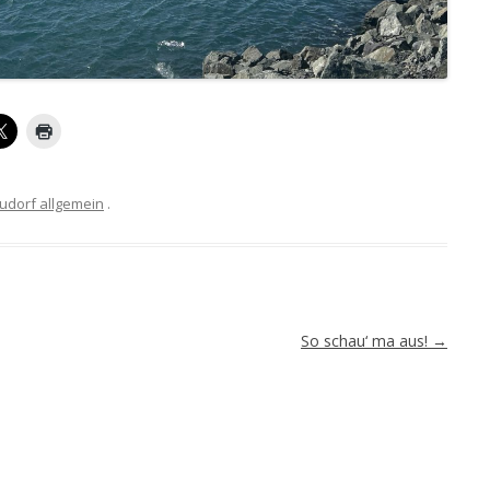
udorf allgemein
.
So schau‘ ma aus!
→