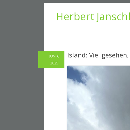
Herbert Jansch
Island: Viel gesehen,
JUNI 6
2025