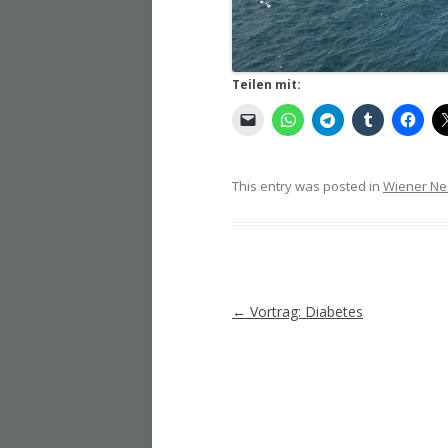
Teilen mit:
This entry was posted in
Wiener Ne
Artikel-
←
Vortrag: Diabetes
Navigation