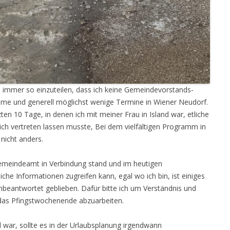
 immer so einzuteilen, dass ich keine Gemeindevorstands-
me und generell möglichst wenige Termine in Wiener Neudorf.
en 10 Tage, in denen ich mit meiner Frau in Island war, etliche
ich vertreten lassen musste, Bei dem vielfältigen Programm in
nicht anders.
emeindeamt in Verbindung stand und im heutigen
iche Informationen zugreifen kann, egal wo ich bin, ist einiges
unbeantwortet geblieben. Dafür bitte ich um Verständnis und
das Pfingstwochenende abzuarbeiten.
d war, sollte es in der Urlaubsplanung irgendwann