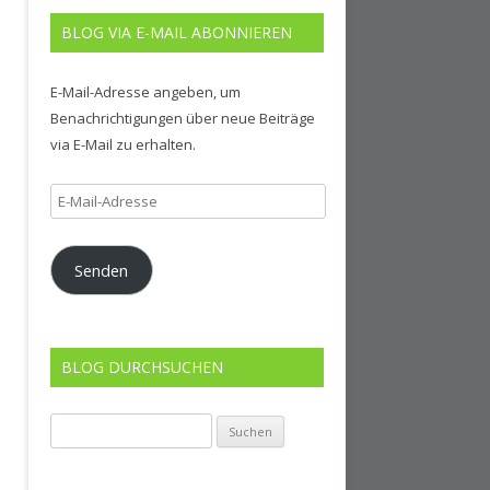
BLOG VIA E-MAIL ABONNIEREN
E-Mail-Adresse angeben, um
Benachrichtigungen über neue Beiträge
via E-Mail zu erhalten.
E-
Mail-
Adresse
Senden
BLOG DURCHSUCHEN
Suchen
nach: