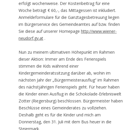
erfolgt wochenweise. Der Kostenbeitrag für eine
Woche beträgt € 60,-, das Mittagessen ist inkludiert.
Anmeldeformulare für die Ganztagesbetreuung liegen
im Bürgerservice des Gemeindeamtes auf bzw. finden
Sie diese auf unserer Homepage
http://www.wiener-
neudorf.gv.at
.
Nun zu meinem ultimativen Höhepunkt im Rahmen
dieser Aktion: Immer am Ende des Ferienspiels
stimmen die Kids während einer
Kindergemeinderatssitzung darüber ab, wohin im
nächsten Jahr der „Bürgermeisterausflug“ im Rahmen
des nächstjährigen Ferienspiels geht. Für heuer haben
die Kinder einen Ausflug in die Schokolade-Erlebniswelt
Zotter (Riegersburg) beschlossen. Bürgermeister haben
Beschlüsse eines Gemeinderates zu vollziehen.
Deshalb geht es für die Kinder und mich am
Donnerstag, den 31. Juli mit dem Bus heuer in die
Steiermark.