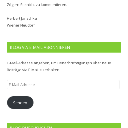
Zögern Sie nicht zu kommentieren.
Herbert Janschka
Wiener Neudorf
BLOG VIA E-MAIL ABONNIEREN
E-Mail-Adresse angeben, um Benachrichtigungen über neue
Beiträge via E-Mail zu erhalten.
E-
Mail-
Adresse
Senden
BLOG DURCHSUCHEN