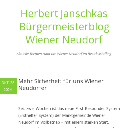
Herbert Janschkas
Bürgermeisterblog
Wiener Neudorf
Aktuelle Themen rund um Wiener Neudorf im Bezirk Mödling
Zum
Inhalt
springen
Mehr Sicherheit für uns Wiener
OKT. 28
Neudorfer
2024
Seit zwei Wochen ist das neue First-Responder-System
(Ersthelfer-System) der Marktgemeinde Wiener
Neudorf im Vollbetrieb – mit einem starken Start.