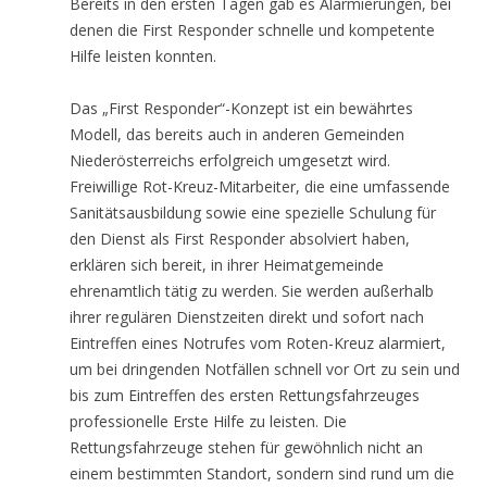
Bereits in den ersten Tagen gab es Alarmierungen, bei
denen die First Responder schnelle und kompetente
Hilfe leisten konnten.
Das „First Responder“-Konzept ist ein bewährtes
Modell, das bereits auch in anderen Gemeinden
Niederösterreichs erfolgreich umgesetzt wird.
Freiwillige Rot-Kreuz-Mitarbeiter, die eine umfassende
Sanitätsausbildung sowie eine spezielle Schulung für
den Dienst als First Responder absolviert haben,
erklären sich bereit, in ihrer Heimatgemeinde
ehrenamtlich tätig zu werden. Sie werden außerhalb
ihrer regulären Dienstzeiten direkt und sofort nach
Eintreffen eines Notrufes vom Roten-Kreuz alarmiert,
um bei dringenden Notfällen schnell vor Ort zu sein und
bis zum Eintreffen des ersten Rettungsfahrzeuges
professionelle Erste Hilfe zu leisten. Die
Rettungsfahrzeuge stehen für gewöhnlich nicht an
einem bestimmten Standort, sondern sind rund um die