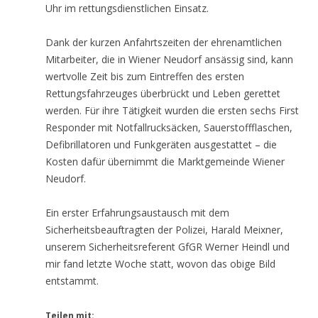
Uhr im rettungsdienstlichen Einsatz.
Dank der kurzen Anfahrtszeiten der ehrenamtlichen
Mitarbeiter, die in Wiener Neudorf ansässig sind, kann
wertvolle Zeit bis zum Eintreffen des ersten
Rettungsfahrzeuges überbrückt und Leben gerettet
werden. Für ihre Tätigkeit wurden die ersten sechs First
Responder mit Notfallrucksäcken, Sauerstoffflaschen,
Defibrillatoren und Funkgeräten ausgestattet – die
Kosten dafür übernimmt die Marktgemeinde Wiener
Neudorf.
Ein erster Erfahrungsaustausch mit dem
Sicherheitsbeauftragten der Polizei, Harald Meixner,
unserem Sicherheitsreferent GfGR Werner Heindl und
mir fand letzte Woche statt, wovon das obige Bild
entstammt.
Teilen mit: