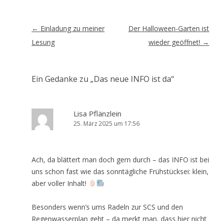
Artikel-
←
Einladung zu meiner
Der Halloween-Garten ist
Navigation
Lesung
wieder geöffnet!
→
Ein Gedanke zu „
Das neue INFO ist da
“
Lisa Pflänzlein
25. März 2025 um 17:56
Ach, da blättert man doch gern durch – das INFO ist bei
uns schon fast wie das sonntägliche Frühstücksei: klein,
aber voller Inhalt!
Besonders wenn’s ums Radeln zur SCS und den
Regenwasserplan geht – da merkt man, dass hier nicht