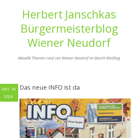
Herbert Janschkas
Bürgermeisterblog
Wiener Neudorf
Aktuelle Themen rund um Wiener Neudorf im Bezirk Mödling
Zum
Inhalt
springen
Das neue INFO ist da
OKT. 19
2024