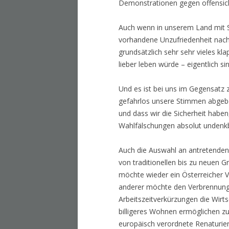
Demonstrationen gegen offensich
Auch wenn in unserem Land mit Si
vorhandene Unzufriedenheit nachv
grundsätzlich sehr sehr vieles kla
lieber leben würde – eigentlich s
Und es ist bei uns im Gegensatz z
gefahrlos unsere Stimmen abgebe
und dass wir die Sicherheit habe
Wahlfälschungen absolut undenkb
Auch die Auswahl an antretenden P
von traditionellen bis zu neuen 
möchte wieder ein Österreicher Vo
anderer möchte den Verbrennungs
Arbeitszeitverkürzungen die Wirts
billigeres Wohnen ermöglichen z
europäisch verordnete Renaturier