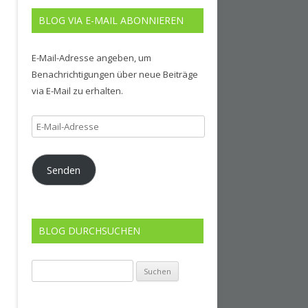
BLOG VIA E-MAIL ABONNIEREN
E-Mail-Adresse angeben, um
Benachrichtigungen über neue Beiträge
via E-Mail zu erhalten.
E-
Mail-
Adresse
Senden
BLOG DURCHSUCHEN
Suchen
nach: