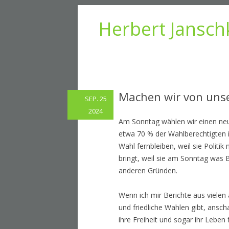
Herbert Jansch
Machen wir von uns
SEP. 25
2024
Am Sonntag wählen wir einen ne
etwa 70 % der Wahlberechtigten 
Wahl fernbleiben, weil sie Politik 
bringt, weil sie am Sonntag was 
anderen Gründen.
Wenn ich mir Berichte aus vielen 
und friedliche Wahlen gibt, ansch
ihre Freiheit und sogar ihr Lebe