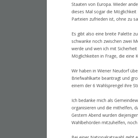
Staaten von Europa. Wieder ander
dieses Mal sogar die Möglichkeit
Parteien zufrieden ist, ohne zu 
Es gibt also eine breite Palette 
schwanke noch zwischen zwei Mögl
werde und wen ich mit Sicherhei
Möglichkeiten in Frage, die eine K
Wir haben in Wiener Neudorf übe
Briefwahlkarte beantragt und groß
einem der 6 Wahlsprengel ihre 
Ich bedanke mich als Gemeindewah
organisieren und die mithelfen,
Gestern Abend wurden diejenigen,
Wahlbehörden mitzuhelfen, noch e
Bei einer Nationalratswahl geht e