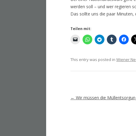
werden soll – und wer regieren s
Das sollte uns die paar Minuten, 
Teilen mit:
This entry was posted in
Wiener Ne
Artikel-
←
Wir müssen die Müllentsorgu
Navigation