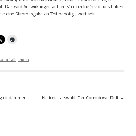
oll. Das wird Auswirkungen auf jede/n einzelne/n von uns haben.
die eine Stimmabgabe an Zeit benötigt, wert sein.
udorf allgemein
.
ng eindämmen
Nationalratswahl: Der Countdown läuft
→