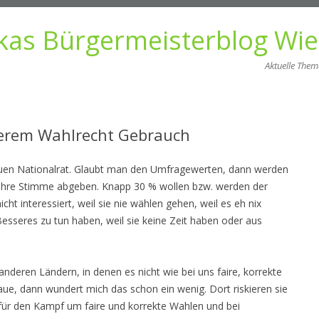
kas Bürgermeisterblog Wi
Aktuelle The
Zum
Inhalt
springen
erem Wahlrecht Gebrauch
uen Nationalrat. Glaubt man den Umfragewerten, dann werden
ihre Stimme abgeben. Knapp 30 % wollen bzw. werden der
nicht interessiert, weil sie nie wählen gehen, weil es eh nix
Besseres zu tun haben, weil sie keine Zeit haben oder aus
anderen Ländern, in denen es nicht wie bei uns faire, korrekte
aue, dann wundert mich das schon ein wenig. Dort riskieren sie
n für den Kampf um faire und korrekte Wahlen und bei