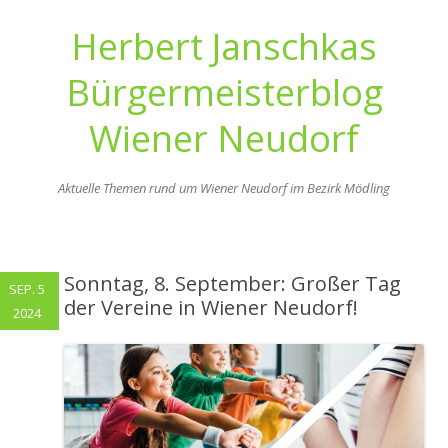
Herbert Janschkas
Bürgermeisterblog
Wiener Neudorf
Aktuelle Themen rund um Wiener Neudorf im Bezirk Mödling
Zum
Inhalt
springen
Sonntag, 8. September: Großer Tag
SEP. 5
der Vereine in Wiener Neudorf!
2024