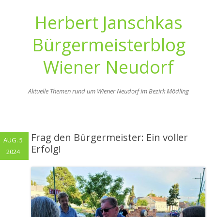
Herbert Janschkas
Bürgermeisterblog
Wiener Neudorf
Aktuelle Themen rund um Wiener Neudorf im Bezirk Mödling
Zum
Inhalt
springen
Frag den Bürgermeister: Ein voller
AUG. 5
Erfolg!
2024