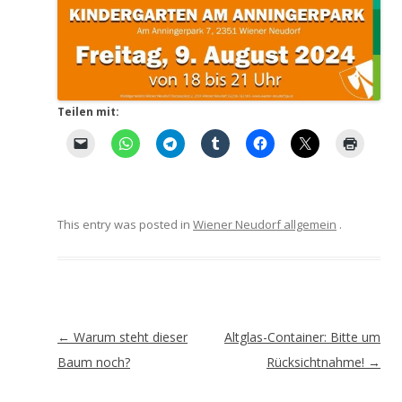
Teilen mit:
This entry was posted in
Wiener Neudorf allgemein
.
Artikel-
←
Warum steht dieser
Altglas-Container: Bitte um
Navigation
Baum noch?
Rücksichtnahme!
→