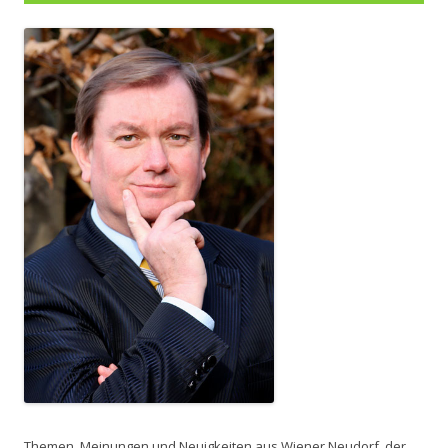
Themen, Meinungen und Neuigkeiten aus Wiener Neudorf, der