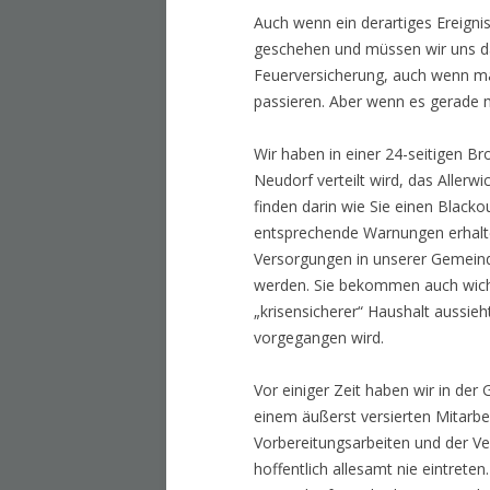
Auch wenn ein derartiges Ereignis
geschehen und müssen wir uns dar
Feuerversicherung, auch wenn ma
passieren. Aber wenn es gerade m
Wir haben in einer 24-seitigen Br
Neudorf verteilt wird, das Aller
finden darin wie Sie einen Black
entsprechende Warnungen erhalten
Versorgungen in unserer Gemeind
werden. Sie bekommen auch wichti
„krisensicherer“ Haushalt aussie
vorgegangen wird.
Vor einiger Zeit haben wir in de
einem äußerst versierten Mitarbei
Vorbereitungsarbeiten und der Ve
hoffentlich allesamt nie eintrete