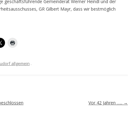
ige geschäftsführende Gemeinderat Werner Heindl und der
heitsausschusses, GR Gilbert Mayr, dass wir bestmöglich
udorf allgemein
.
beschlossen
Vor 42 Jahren …..
→