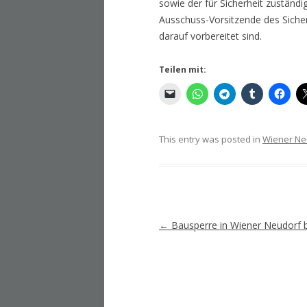
sowie der für Sicherheit zuständ
Ausschuss-Vorsitzende des Sicher
darauf vorbereitet sind.
Teilen mit:
This entry was posted in
Wiener Ne
Artikel-
←
Bausperre in Wiener Neudorf 
Navigation