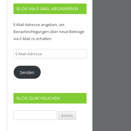
BLOG VIA E-MAIL ABONNIEREN
E-Mail-Adresse angeben, um
Benachrichtigungen über neue Beiträge
via E-Mail zu erhalten.
E-
Mail-
Adresse
Senden
BLOG DURCHSUCHEN
Suchen
nach: