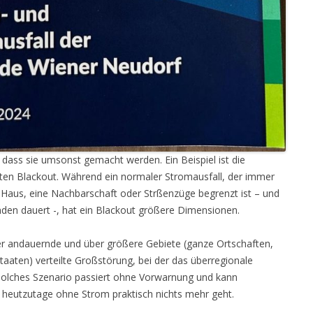
dass sie umsonst gemacht werden. Ein Beispiel ist die
ten Blackout. Während ein normaler Stromausfall, der immer
Haus, eine Nachbarschaft oder Strßenzüge begrenzt ist – und
den dauert -, hat ein Blackout größere Dimensionen.
er andauernde und über größere Gebiete (ganze Ortschaften,
taaten) verteilte Großstörung, bei der das überregionale
olches Szenario passiert ohne Vorwarnung und kann
 heutzutage ohne Strom praktisch nichts mehr geht.