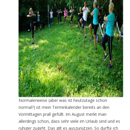
Normalerweise (aber was ist heutzutage schon
normal?) ist mein Terminkalender bereits an den
Vormittagen prall gefüllt. Im August merkt man
allerdings schon, dass sehr viele im Urlaub sind und es
ruhiger zugeht. Das gilt es auszunützen. So durfte ich