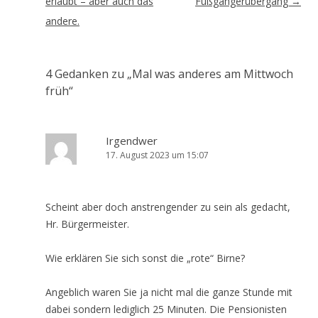
erlaubt – aber auch das
Fußgängerübergang
→
andere.
4 Gedanken zu „
Mal was anderes am Mittwoch
früh
“
Irgendwer
17. August 2023 um 15:07
Scheint aber doch anstrengender zu sein als gedacht,
Hr. Bürgermeister.
Wie erklären Sie sich sonst die „rote“ Birne?
Angeblich waren Sie ja nicht mal die ganze Stunde mit
dabei sondern lediglich 25 Minuten. Die Pensionisten