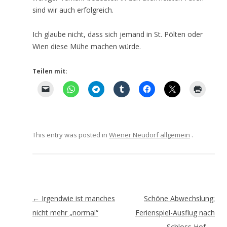
sind wir auch erfolgreich.
Ich glaube nicht, dass sich jemand in St. Pölten oder
Wien diese Mühe machen würde.
Teilen mit:
This entry was posted in
Wiener Neudorf allgemein
.
Artikel-
←
Irgendwie ist manches
Schöne Abwechslung:
Navigation
nicht mehr „normal“
Ferienspiel-Ausflug nach
Schloss Hof
→