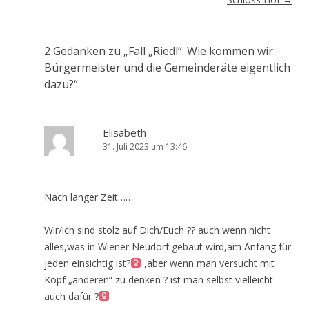
2 Gedanken zu „
Fall „Riedl“: Wie kommen wir
Bürgermeister und die Gemeinderäte eigentlich
dazu?
“
Elisabeth
31. Juli 2023 um 13:46
Nach langer Zeit……
Wir/ich sind stolz auf Dich/Euch ?? auch wenn nicht
alles,was in Wiener Neudorf gebaut wird,am Anfang für
jeden einsichtig ist?‍
,aber wenn man versucht mit
Kopf „anderen“ zu denken ? ist man selbst vielleicht
auch dafür ?‍