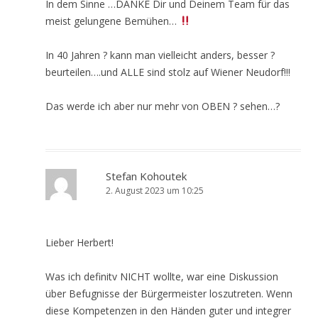
In dem Sinne …DANKE Dir und Deinem Team für das
meist gelungene Bemühen…
In 40 Jahren ? kann man vielleicht anders, besser ?
beurteilen….und ALLE sind stolz auf Wiener Neudorf!!!
Das werde ich aber nur mehr von OBEN ? sehen…?
Stefan Kohoutek
2. August 2023 um 10:25
Lieber Herbert!
Was ich definitv NICHT wollte, war eine Diskussion
über Befugnisse der Bürgermeister loszutreten. Wenn
diese Kompetenzen in den Händen guter und integrer