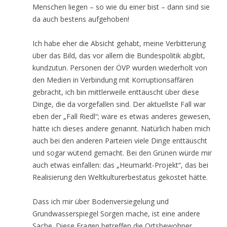
Menschen liegen – so wie du einer bist – dann sind sie
da auch bestens aufgehoben!
Ich habe eher die Absicht gehabt, meine Verbitterung
über das Bild, das vor allem die Bundespolitik abgibt,
kundzutun. Personen der ÖVP wurden wiederholt von
den Medien in Verbindung mit Korruptionsaffären
gebracht, ich bin mittlerweile enttäuscht über diese
Dinge, die da vorgefallen sind. Der aktuellste Fall war
eben der „Fall Riedl“; wäre es etwas anderes gewesen,
hätte ich dieses andere genannt. Natürlich haben mich
auch bei den anderen Parteien viele Dinge enttäuscht
und sogar wütend gemacht. Bei den Grünen würde mir
auch etwas einfallen: das „Heumarkt-Projekt“, das bei
Realisierung den Weltkulturerbestatus gekostet hätte.
Dass ich mir über Bodenversiegelung und
Grundwasserspiegel Sorgen mache, ist eine andere
Sache. Diese Fragen betreffen die Ortsbewohner