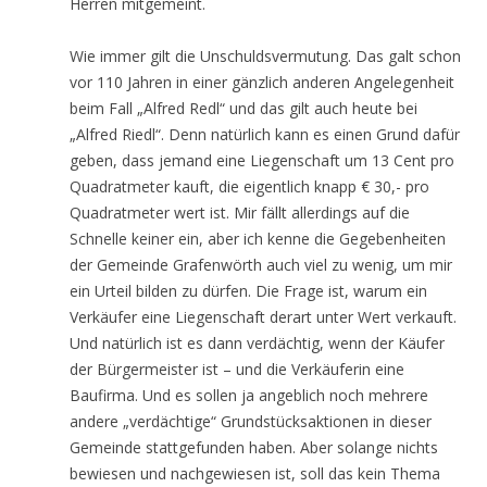
Herren mitgemeint.
Wie immer gilt die Unschuldsvermutung. Das galt schon
vor 110 Jahren in einer gänzlich anderen Angelegenheit
beim Fall „Alfred Redl“ und das gilt auch heute bei
„Alfred Riedl“. Denn natürlich kann es einen Grund dafür
geben, dass jemand eine Liegenschaft um 13 Cent pro
Quadratmeter kauft, die eigentlich knapp € 30,- pro
Quadratmeter wert ist. Mir fällt allerdings auf die
Schnelle keiner ein, aber ich kenne die Gegebenheiten
der Gemeinde Grafenwörth auch viel zu wenig, um mir
ein Urteil bilden zu dürfen. Die Frage ist, warum ein
Verkäufer eine Liegenschaft derart unter Wert verkauft.
Und natürlich ist es dann verdächtig, wenn der Käufer
der Bürgermeister ist – und die Verkäuferin eine
Baufirma. Und es sollen ja angeblich noch mehrere
andere „verdächtige“ Grundstücksaktionen in dieser
Gemeinde stattgefunden haben. Aber solange nichts
bewiesen und nachgewiesen ist, soll das kein Thema