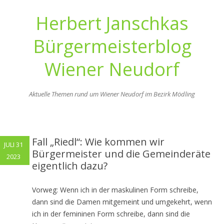
Herbert Janschkas
Bürgermeisterblog
Wiener Neudorf
Aktuelle Themen rund um Wiener Neudorf im Bezirk Mödling
Zum
Inhalt
springen
Fall „Riedl“: Wie kommen wir
JULI 31
Bürgermeister und die Gemeinderäte
2023
eigentlich dazu?
Vorweg: Wenn ich in der maskulinen Form schreibe,
dann sind die Damen mitgemeint und umgekehrt, wenn
ich in der femininen Form schreibe, dann sind die