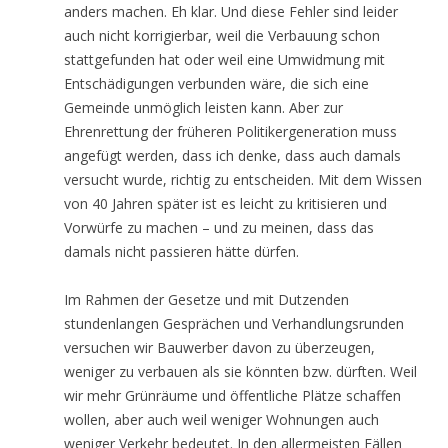
anders machen. Eh klar. Und diese Fehler sind leider
auch nicht korrigierbar, weil die Verbauung schon
stattgefunden hat oder weil eine Umwidmung mit
Entschädigungen verbunden wäre, die sich eine
Gemeinde unmöglich leisten kann. Aber zur
Ehrenrettung der früheren Politikergeneration muss
angefügt werden, dass ich denke, dass auch damals
versucht wurde, richtig zu entscheiden. Mit dem Wissen
von 40 Jahren später ist es leicht zu kritisieren und
Vorwürfe zu machen – und zu meinen, dass das
damals nicht passieren hätte dürfen.
Im Rahmen der Gesetze und mit Dutzenden
stundenlangen Gesprächen und Verhandlungsrunden
versuchen wir Bauwerber davon zu überzeugen,
weniger zu verbauen als sie könnten bzw. dürften. Weil
wir mehr Grünräume und öffentliche Plätze schaffen
wollen, aber auch weil weniger Wohnungen auch
weniger Verkehr bedeutet. In den allermeisten Fällen