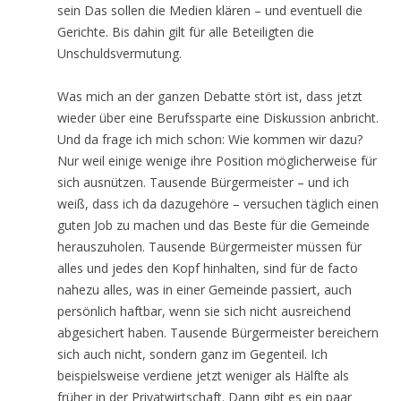
sein Das sollen die Medien klären – und eventuell die
Gerichte. Bis dahin gilt für alle Beteiligten die
Unschuldsvermutung.
Was mich an der ganzen Debatte stört ist, dass jetzt
wieder über eine Berufssparte eine Diskussion anbricht.
Und da frage ich mich schon: Wie kommen wir dazu?
Nur weil einige wenige ihre Position möglicherweise für
sich ausnützen. Tausende Bürgermeister – und ich
weiß, dass ich da dazugehöre – versuchen täglich einen
guten Job zu machen und das Beste für die Gemeinde
herauszuholen. Tausende Bürgermeister müssen für
alles und jedes den Kopf hinhalten, sind für de facto
nahezu alles, was in einer Gemeinde passiert, auch
persönlich haftbar, wenn sie sich nicht ausreichend
abgesichert haben. Tausende Bürgermeister bereichern
sich auch nicht, sondern ganz im Gegenteil. Ich
beispielsweise verdiene jetzt weniger als Hälfte als
früher in der Privatwirtschaft. Dann gibt es ein paar