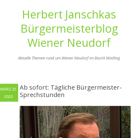
Herbert Janschkas
Bürgermeisterblog
Wiener Neudorf
Aktuelle Themen rund um Wiener Neudorf im Bezirk Mödling
Zum
Inhalt
springen
Ab sofort: Tägliche Bürgermeister-
MÄRZ 25
Sprechstunden
2020