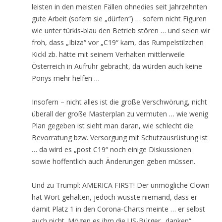
leisten in den meisten Fällen ohnedies seit Jahrzehnten
gute Arbeit (sofern sie „dürfen“) … sofern nicht Figuren
wie unter türkis-blau den Betrieb stören … und seien wir
froh, dass „Ibiza“ vor „C19“ kam, das Rumpelstilzchen
Kickl zb. hätte mit seinem Verhalten mittlerweile
Österreich in Aufruhr gebracht, da würden auch keine
Ponys mehr helfen …
Insofern – nicht alles ist die große Verschwörung, nicht
überall der große Masterplan zu vermuten … wie wenig
Plan gegeben ist sieht man daran, wie schlecht die
Bevorratung bzw. Versorgung mit Schutzausrüstung ist
… da wird es „post C19“ noch einige Diskussionen
sowie hoffentlich auch Änderungen geben müssen.
Und zu Trumpl: AMERICA FIRST! Der unmögliche Clown
hat Wort gehalten, jedoch wusste niemand, dass er
damit Platz 1 in den Corona-Charts meinte … er selbst
auch nicht. Mögen es ihm die US-Bürger „danken“.