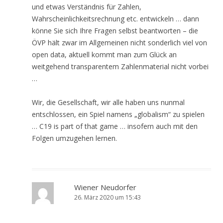
und etwas Verständnis für Zahlen,
Wahrscheinlichkeitsrechnung etc. entwickeln … dann
könne Sie sich Ihre Fragen selbst beantworten – die
ÖVP hält zwar im Allgemeinen nicht sonderlich viel von
open data, aktuell kommt man zum Glück an
weitgehend transparentem Zahlenmaterial nicht vorbei
…
Wir, die Gesellschaft, wir alle haben uns nunmal
entschlossen, ein Spiel namens „globalism“ zu spielen
… C19 is part of that game … insofern auch mit den
Folgen umzugehen lernen.
Wiener Neudorfer
26. März 2020 um 15:43