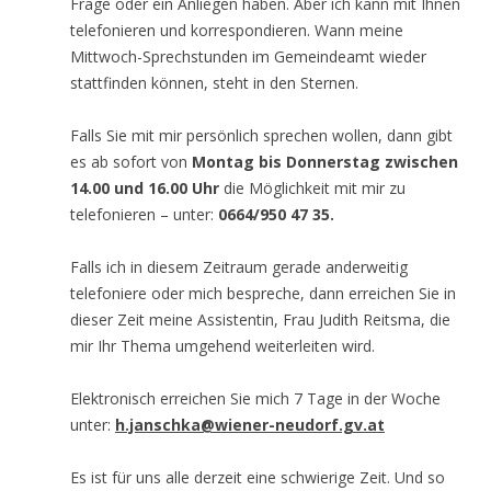
Frage oder ein Anliegen haben. Aber ich kann mit Ihnen
telefonieren und korrespondieren. Wann meine
Mittwoch-Sprechstunden im Gemeindeamt wieder
stattfinden können, steht in den Sternen.
Falls Sie mit mir persönlich sprechen wollen, dann gibt
es ab sofort von
Montag bis Donnerstag zwischen
14.00 und 16.00 Uhr
die Möglichkeit mit mir zu
telefonieren – unter:
0664/950 47 35.
Falls ich in diesem Zeitraum gerade anderweitig
telefoniere oder mich bespreche, dann erreichen Sie in
dieser Zeit meine Assistentin, Frau Judith Reitsma, die
mir Ihr Thema umgehend weiterleiten wird.
Elektronisch erreichen Sie mich 7 Tage in der Woche
unter:
h.janschka@wiener-neudorf.gv.at
Es ist für uns alle derzeit eine schwierige Zeit. Und so