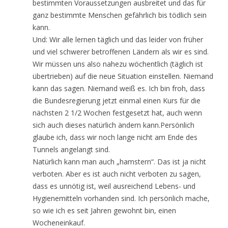
bestimmten Voraussetzungen ausbreitet und das für
ganz bestimmte Menschen gefährlich bis tödlich sein
kann.
Und: Wir alle lernen täglich und das leider von früher
und viel schwerer betroffenen Ländern als wir es sind.
Wir müssen uns also nahezu wöchentlich (täglich ist
übertrieben) auf die neue Situation einstellen. Niemand
kann das sagen. Niemand weiß es. Ich bin froh, dass
die Bundesregierung jetzt einmal einen Kurs für die
nächsten 2 1/2 Wochen festgesetzt hat, auch wenn
sich auch dieses natürlich ändern kann.Persönlich
glaube ich, dass wir noch lange nicht am Ende des
Tunnels angelangt sind.
Natürlich kann man auch „hamstern“. Das ist ja nicht
verboten. Aber es ist auch nicht verboten zu sagen,
dass es unnötig ist, weil ausreichend Lebens- und
Hygienemitteln vorhanden sind. Ich persönlich mache,
so wie ich es seit Jahren gewohnt bin, einen
Wocheneinkauf.