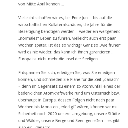
von Mitte April kennen …
Vielleicht schaffen wir es, bis Ende Juni – bis auf die
wirtschaftlichen Kollateralschäden, die Jahre für die
Beseitigung benötigen werden – wieder ein weitgehend
„normales“ Leben zu führen, vielleicht auch erst paar
Wochen später. Ist das so wichtig? Ganz so „wie früher“
wird es nie wieder, das kann ich Ihnen garantieren …
Europa ist nicht mehr die Insel der Seeligen.
Entspannen Sie sich, erledigen Sie, was Sie erledigen
können, und schmieden Sie Pläne für die Zeit „danach“
– denn im Gegensatz zu einem zb Atomunfall eines der
bedenklichen Atomkraftwerke rund um Österreich bzw.
überhaupt in Europa, dessen Folgen nicht nach paar
Wochen bis Monaten „erledigt“ wären, können wir mit
Sicherheit noch 2020 unsere Umgebung, unsere Städte
und Wälder, unsere Berge und Seen genießen – es gibt
also ein „danach“.