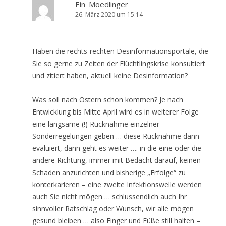
Ein_Moedlinger
26. März 2020 um 15:14
Haben die rechts-rechten Desinformationsportale, die
Sie so gerne zu Zeiten der Flüchtlingskrise konsultiert
und zitiert haben, aktuell keine Desinformation?
Was soll nach Ostern schon kommen? Je nach
Entwicklung bis Mitte April wird es in weiterer Folge
eine langsame (!) Rücknahme einzelner
Sonderregelungen geben … diese Rücknahme dann
evaluiert, dann geht es weiter …. in die eine oder die
andere Richtung, immer mit Bedacht darauf, keinen
Schaden anzurichten und bisherige „Erfolge“ zu
konterkarieren – eine zweite Infektionswelle werden
auch Sie nicht mögen … schlussendlich auch Ihr
sinnvoller Ratschlag oder Wunsch, wir alle mögen
gesund bleiben … also Finger und Füße still halten –