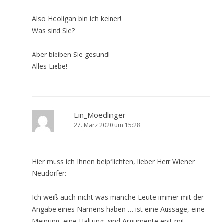
Also Hooligan bin ich keiner!
Was sind Sie?
Aber bleiben Sie gesund!
Alles Liebe!
Ein_Moedlinger
27. März 2020 um 15:28
Hier muss ich Ihnen beipflichten, lieber Herr Wiener
Neudorfer:
Ich weiß auch nicht was manche Leute immer mit der
Angabe eines Namens haben … ist eine Aussage, eine
Meinung, eine Haltung, sind Argumente erst mit