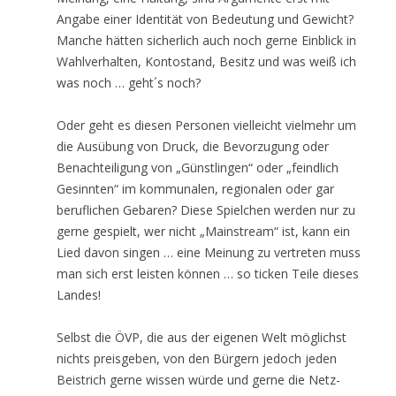
Angabe einer Identität von Bedeutung und Gewicht?
Manche hätten sicherlich auch noch gerne Einblick in
Wahlverhalten, Kontostand, Besitz und was weiß ich
was noch … geht´s noch?
Oder geht es diesen Personen vielleicht vielmehr um
die Ausübung von Druck, die Bevorzugung oder
Benachteiligung von „Günstlingen“ oder „feindlich
Gesinnten“ im kommunalen, regionalen oder gar
beruflichen Gebaren? Diese Spielchen werden nur zu
gerne gespielt, wer nicht „Mainstream“ ist, kann ein
Lied davon singen … eine Meinung zu vertreten muss
man sich erst leisten können … so ticken Teile dieses
Landes!
Selbst die ÖVP, die aus der eigenen Welt möglichst
nichts preisgeben, von den Bürgern jedoch jeden
Beistrich gerne wissen würde und gerne die Netz-