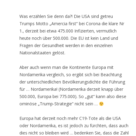
Was erzählen Sie denn da?! Die USA sind getreu
Trumps Motto „Amercia first“ bei Corona die klare Nr
1., derzeit bei etwa 475.000 Infizierten, vermutlich
heute noch über 500.000. Die EU ist kein Land und
Fragen der Gesundheit werden in den einzelnen
Nationalstaaten gelöst.
Aber auch wenn man die Kontinente Europa mit
Nordamerika vergleich, so ergibt sich bei Beachtung
der unterschiedlichen Bevölkerungsdichte die Führung
für … Nordamerika! (Nordamerika derzeit knapp über
500.000, Europa bei 775.000). So „gut“ kann also diese
ominöse „Trump-Strategie“ nicht sein …
Europa hat derzeit noch mehr C19-Tote als die USA
oder Nordamerika, es ist jedoch zu fürchten, dass auch
dies nicht so bleiben wird … bedenken Sie, dass die Zahl