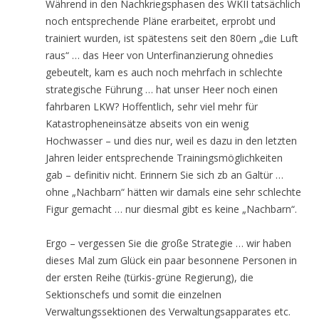
Während in den Nachkriegsphasen des WKII tatsächlich
noch entsprechende Pläne erarbeitet, erprobt und
trainiert wurden, ist spätestens seit den 80ern „die Luft
raus“ … das Heer von Unterfinanzierung ohnedies
gebeutelt, kam es auch noch mehrfach in schlechte
strategische Führung … hat unser Heer noch einen
fahrbaren LKW? Hoffentlich, sehr viel mehr für
Katastropheneinsätze abseits von ein wenig
Hochwasser – und dies nur, weil es dazu in den letzten
Jahren leider entsprechende Trainingsmöglichkeiten
gab – definitiv nicht. Erinnern Sie sich zb an Galtür …
ohne „Nachbarn“ hätten wir damals eine sehr schlechte
Figur gemacht … nur diesmal gibt es keine „Nachbarn“.
Ergo – vergessen Sie die große Strategie … wir haben
dieses Mal zum Glück ein paar besonnene Personen in
der ersten Reihe (türkis-grüne Regierung), die
Sektionschefs und somit die einzelnen
Verwaltungssektionen des Verwaltungsapparates etc.