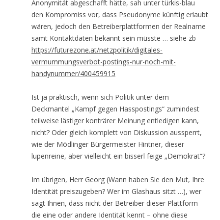
Anonymität abgeschafft hätte, sah unter türkis-blau
den Kompromiss vor, dass Pseudonyme künftig erlaubt
wären, jedoch den Betreiberplattformen der Realname
samt Kontaktdaten bekannt sein müsste … siehe zb
https://futurezone.at/netzpolitik/digitales-
vermummungsverbot-postings-nur-noch-mit-
handynummer/400459915
Ist ja praktisch, wenn sich Politik unter dem
Deckmantel „Kampf gegen Hasspostings“ zumindest
teilweise lästiger konträrer Meinung entledigen kann,
nicht? Oder gleich komplett von Diskussion aussperrt,
wie der Mödlinger Bürgermeister Hintner, dieser
lupenreine, aber vielleicht ein bisserl feige „Demokrat“?
Im übrigen, Herr Georg (Wann haben Sie den Mut, Ihre
Identität preiszugeben? Wer im Glashaus sitzt …), wer
sagt Ihnen, dass nicht der Betreiber dieser Plattform
die eine oder andere Identität kennt – ohne diese