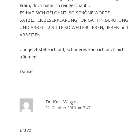
Frau), doch habe ich reingeschaut…
ES HAT SICH GELOHNT! SO SCHÖNE WORTE,
SÄTZE….LIEBESERKLÄRUNG FÜR GATTIN,BERUFUNG
UND ARBEIT…! BITTE SO WEITER! LEBEN,LIEBEN und
ARBEITEN !
Und jetzt stehe ich auf, schöneres kann ich auch nicht
träumen!
Danke!
Dr. Kurt Wisgott
31. Oktober 2019 um 7:47
Bravo