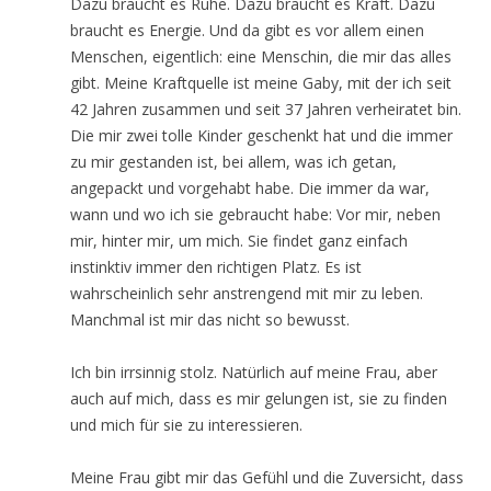
Dazu braucht es Ruhe. Dazu braucht es Kraft. Dazu
braucht es Energie. Und da gibt es vor allem einen
Menschen, eigentlich: eine Menschin, die mir das alles
gibt. Meine Kraftquelle ist meine Gaby, mit der ich seit
42 Jahren zusammen und seit 37 Jahren verheiratet bin.
Die mir zwei tolle Kinder geschenkt hat und die immer
zu mir gestanden ist, bei allem, was ich getan,
angepackt und vorgehabt habe. Die immer da war,
wann und wo ich sie gebraucht habe: Vor mir, neben
mir, hinter mir, um mich. Sie findet ganz einfach
instinktiv immer den richtigen Platz. Es ist
wahrscheinlich sehr anstrengend mit mir zu leben.
Manchmal ist mir das nicht so bewusst.
Ich bin irrsinnig stolz. Natürlich auf meine Frau, aber
auch auf mich, dass es mir gelungen ist, sie zu finden
und mich für sie zu interessieren.
Meine Frau gibt mir das Gefühl und die Zuversicht, dass