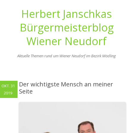
Herbert Janschkas
Bürgermeisterblog
Wiener Neudorf
Aktuelle Themen rund um Wiener Neudorf im Bezirk Mödling
Zum
Inhalt
springen
Der wichtigste Mensch an meiner
OKT. 31
Seite
2019