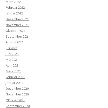
März 2022
Februar 2022
Januar 2022
Dezember 2021
November 2021
Oktober 2021
September 2021
August 2021
Juli 2021
Juni 2021
Mai 2021
April 2021
März 2021
Februar 2021
Januar 2021
Dezember 2020
November 2020
Oktober 2020
September 2020