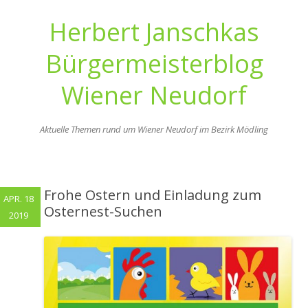
Herbert Janschkas
Bürgermeisterblog
Wiener Neudorf
Aktuelle Themen rund um Wiener Neudorf im Bezirk Mödling
Zum
Inhalt
springen
Frohe Ostern und Einladung zum
APR. 18
Osternest-Suchen
2019