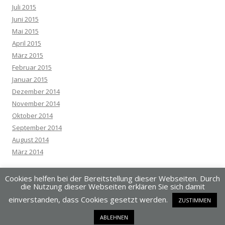
Juli 2015
Juni 2015
Mai 2015
April 2015
März 2015
Februar 2015
Januar 2015
Dezember 2014
November 2014
Oktober 2014
September 2014
August 2014
März 2014
Cookies helfen bei der Bereitstellung dieser Webseiten. Durch
die Nutzung dieser Webseiten erklären Sie sich damit
einverstanden, dass Cookies gesetzt werden.
ZUSTIMMEN
Dieses Blog läuft mit WordPress
ABLEHNEN