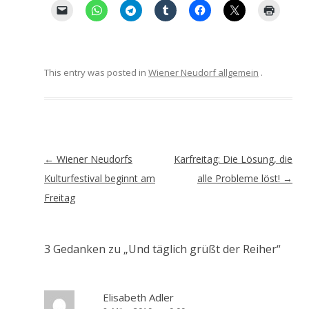
This entry was posted in
Wiener Neudorf allgemein
.
Artikel-
←
Wiener Neudorfs
Karfreitag: Die Lösung, die
Navigation
Kulturfestival beginnt am
alle Probleme löst!
→
Freitag
3 Gedanken zu „
Und täglich grüßt der Reiher
“
Elisabeth Adler