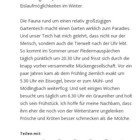
Eislaufmöglichkeiten im Winter.
Die Fauna rund um einen relativ großzügigen
Gartenteich macht einen Garten wirklich zum Paradies.
Und unser Teich hat mich gelehrt, dass nicht nur der
Mensch, sondern auch die Tierwelt nach der Uhr lebt.
So kommt im Sommer unser Fledermauspärchen
täglich pünktlich um 20.30 Uhr und frisst sich durch die
knapp vorher versammelte Mückengesellschaft. Vor ein
paar Jahren kam ab dem Frühling ziemlich exakt um
5.30 Uhr ein Eisvogel, bevor er zum Mühl- und
Mödlingbach weiterflog. Und seit einigen Wochen
besucht uns täglich um 6.30 Uhr ein Graureiher und holt
sich sein Frühstück. Ich hoffe für meine Nachbarn, dass
ihm eher die noch von der Winterstarre ungelenken
Frösche und Kröten besser schmecken als die Molche.
Teilen mit: