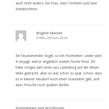
auch nicht anders, bei Frau, zwei Töchtern und zwei
Enkeltöchtern.
Brigitte Mariner
9. März 2019 um 20:24
Ein faszinierender Vogel, so ein Fischreiher. Leider wird
er bejagt, weil er angeblich zuviele Fische frisst. Ich
habe voriges Jahr einen aus Laxenburg auf die Vetuni
Wien gebracht, aber es war schon zu spät. Schön, dass
es in Wiener Neudorf noch einen Graureiher gibt, und
dass Frösche noch quaken dürfen.
Kommentare sind geschlossen.