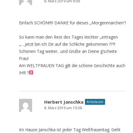
8. März 2019 um 9:09
Einfach SCHÖN!!!!! DANKE für dieses „Morgenmärchen“!
So kann man den Rest des Tages leichter „ertragen
„….Jetzt bin ich Dir auf die Schliche gekommen ???!
Schönen Tag weiter…und Grüße an Deine g‘scheite
Frau!
Am WELTFRAUEN TAG gilt die schöne Geschichte auch
IHR ?‍
Herbert Janschka
Artikelautor
8. März 2019 um 10:38
Im Hause Janschka ist jeder Tag Weltfrauentag. Geht