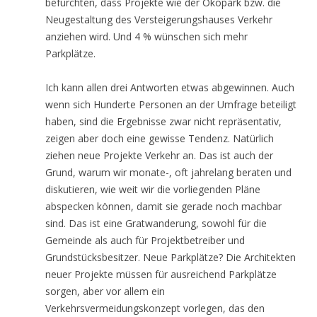
befürchten, dass Projekte wie der Ökopark bzw. die
Neugestaltung des Versteigerungshauses Verkehr
anziehen wird. Und 4 % wünschen sich mehr
Parkplätze.
Ich kann allen drei Antworten etwas abgewinnen. Auch
wenn sich Hunderte Personen an der Umfrage beteiligt
haben, sind die Ergebnisse zwar nicht repräsentativ,
zeigen aber doch eine gewisse Tendenz. Natürlich
ziehen neue Projekte Verkehr an. Das ist auch der
Grund, warum wir monate-, oft jahrelang beraten und
diskutieren, wie weit wir die vorliegenden Pläne
abspecken können, damit sie gerade noch machbar
sind. Das ist eine Gratwanderung, sowohl für die
Gemeinde als auch für Projektbetreiber und
Grundstücksbesitzer. Neue Parkplätze? Die Architekten
neuer Projekte müssen für ausreichend Parkplätze
sorgen, aber vor allem ein
Verkehrsvermeidungskonzept vorlegen, das den