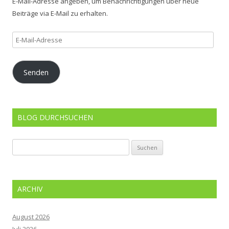
E-Mail-Adresse angeben, um Benachrichtigungen über neue
Beiträge via E-Mail zu erhalten.
E-
Mail-
Adresse
Senden
BLOG DURCHSUCHEN
Suchen
nach:
ARCHIV
August 2026
Juli 2026