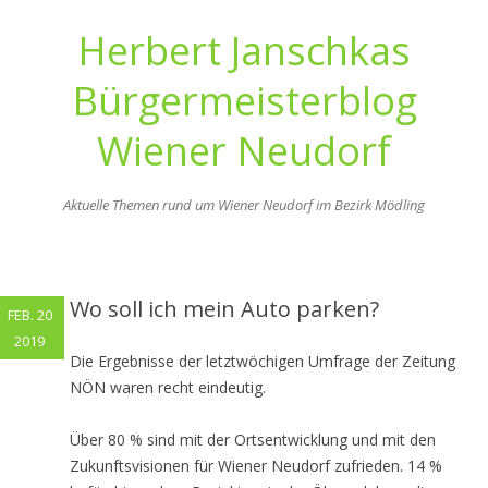
Herbert Janschkas
Bürgermeisterblog
Wiener Neudorf
Aktuelle Themen rund um Wiener Neudorf im Bezirk Mödling
Zum
Inhalt
springen
Wo soll ich mein Auto parken?
FEB. 20
2019
Die Ergebnisse der letztwöchigen Umfrage der Zeitung
NÖN waren recht eindeutig.
Über 80 % sind mit der Ortsentwicklung und mit den
Zukunftsvisionen für Wiener Neudorf zufrieden. 14 %