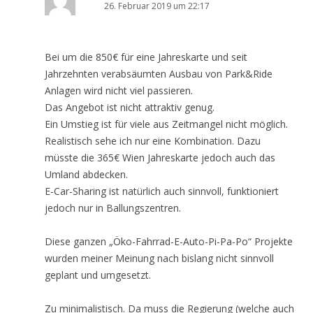
26. Februar 2019 um 22:17
Bei um die 850€ für eine Jahreskarte und seit
Jahrzehnten verabsäumten Ausbau von Park&Ride
Anlagen wird nicht viel passieren.
Das Angebot ist nicht attraktiv genug.
Ein Umstieg ist für viele aus Zeitmangel nicht möglich.
Realistisch sehe ich nur eine Kombination. Dazu
müsste die 365€ Wien Jahreskarte jedoch auch das
Umland abdecken.
E-Car-Sharing ist natürlich auch sinnvoll, funktioniert
jedoch nur in Ballungszentren.
Diese ganzen „Öko-Fahrrad-E-Auto-Pi-Pa-Po“ Projekte
wurden meiner Meinung nach bislang nicht sinnvoll
geplant und umgesetzt.
Zu minimalistisch. Da muss die Regierung (welche auch