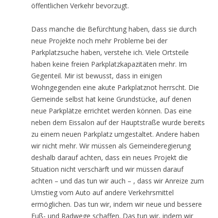
öffentlichen Verkehr bevorzugt.
Dass manche die Befürchtung haben, dass sie durch
neue Projekte noch mehr Probleme bei der
Parkplatzsuche haben, verstehe ich. Viele Ortsteile
haben keine freien Parkplatzkapazitäten mehr. Im
Gegenteil. Mir ist bewusst, dass in einigen
Wohngegenden eine akute Parkplatznot herrscht. Die
Gemeinde selbst hat keine Grundstücke, auf denen
neue Parkplätze errichtet werden können. Das eine
neben dem Eissalon auf der Hauptstraße wurde bereits
zu einem neuen Parkplatz umgestaltet. Andere haben
wir nicht mehr. Wir müssen als Gemeinderegierung
deshalb darauf achten, dass ein neues Projekt die
Situation nicht verschärft und wir müssen darauf
achten – und das tun wir auch – , dass wir Anreize zum
Umstieg vom Auto auf andere Verkehrsmittel
ermöglichen. Das tun wir, indem wir neue und bessere
Fuß- und Radwege schaffen. Das tun wir, indem wir