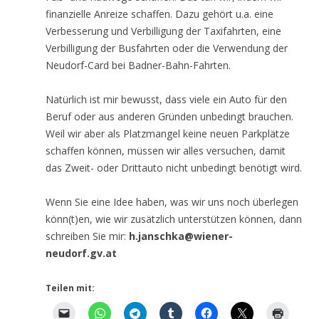
finanzielle Anreize schaffen. Dazu gehört u.a. eine
Verbesserung und Verbilligung der Taxifahrten, eine
Verbilligung der Busfahrten oder die Verwendung der
Neudorf-Card bei Badner-Bahn-Fahrten.
Natürlich ist mir bewusst, dass viele ein Auto für den
Beruf oder aus anderen Gründen unbedingt brauchen.
Weil wir aber als Platzmangel keine neuen Parkplätze
schaffen können, müssen wir alles versuchen, damit
das Zweit- oder Drittauto nicht unbedingt benötigt wird.
Wenn Sie eine Idee haben, was wir uns noch überlegen
könn(t)en, wie wir zusätzlich unterstützen können, dann
schreiben Sie mir:
h.janschka@wiener-
neudorf.gv.at
Teilen mit: