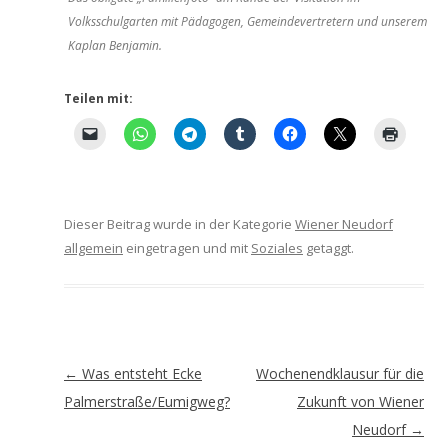
Volksschulgarten mit Pädagogen, Gemeindevertretern und unserem
Kaplan Benjamin.
Teilen mit:
Dieser Beitrag wurde in der Kategorie
Wiener Neudorf
allgemein
eingetragen und mit
Soziales
getaggt.
Artikel-
←
Was entsteht Ecke
Wochenendklausur für die
Navigation
Palmerstraße/Eumigweg?
Zukunft von Wiener
Neudorf
→