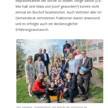
Repräsentanten der Kirche zu stellen. Einige davon (z.B.:
Wie halt sind Maia und Josef geworden?) konnte nicht
einmal ein Bischof beantworten. Auch Vertreter aller im
Gemeinderat vertretenen Fraktionen waren anwesend
und es erfolgte auch ein diesbezüglicher
Erfahrungsaustausch.
Das obligate „Familienfoto“ am Rande der Visitation im