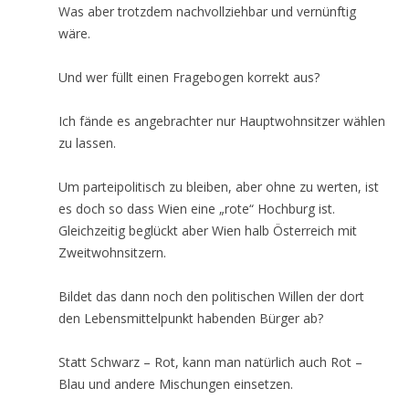
Was aber trotzdem nachvollziehbar und vernünftig
wäre.
Und wer füllt einen Fragebogen korrekt aus?
Ich fände es angebrachter nur Hauptwohnsitzer wählen
zu lassen.
Um parteipolitisch zu bleiben, aber ohne zu werten, ist
es doch so dass Wien eine „rote“ Hochburg ist.
Gleichzeitig beglückt aber Wien halb Österreich mit
Zweitwohnsitzern.
Bildet das dann noch den politischen Willen der dort
den Lebensmittelpunkt habenden Bürger ab?
Statt Schwarz – Rot, kann man natürlich auch Rot –
Blau und andere Mischungen einsetzen.