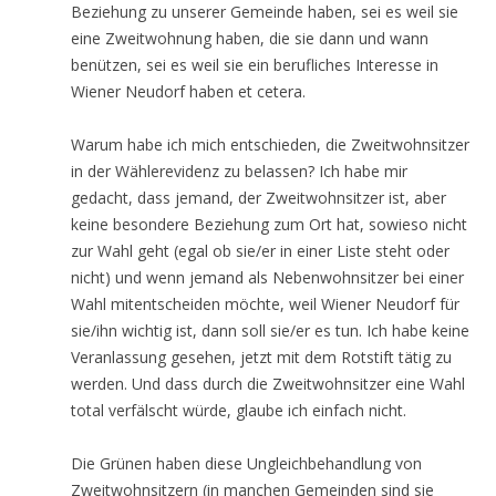
Beziehung zu unserer Gemeinde haben, sei es weil sie
eine Zweitwohnung haben, die sie dann und wann
benützen, sei es weil sie ein berufliches Interesse in
Wiener Neudorf haben et cetera.
Warum habe ich mich entschieden, die Zweitwohnsitzer
in der Wählerevidenz zu belassen? Ich habe mir
gedacht, dass jemand, der Zweitwohnsitzer ist, aber
keine besondere Beziehung zum Ort hat, sowieso nicht
zur Wahl geht (egal ob sie/er in einer Liste steht oder
nicht) und wenn jemand als Nebenwohnsitzer bei einer
Wahl mitentscheiden möchte, weil Wiener Neudorf für
sie/ihn wichtig ist, dann soll sie/er es tun. Ich habe keine
Veranlassung gesehen, jetzt mit dem Rotstift tätig zu
werden. Und dass durch die Zweitwohnsitzer eine Wahl
total verfälscht würde, glaube ich einfach nicht.
Die Grünen haben diese Ungleichbehandlung von
Zweitwohnsitzern (in manchen Gemeinden sind sie