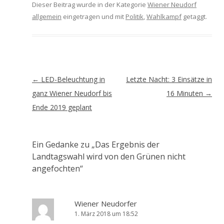
Dieser Beitrag wurde in der Kategorie
Wiener Neudorf
allgemein
eingetragen und mit
Politik
,
Wahlkampf
getaggt.
Artikel-
←
LED-Beleuchtung in
Letzte Nacht: 3 Einsätze in
Navigation
ganz Wiener Neudorf bis
16 Minuten
→
Ende 2019 geplant
Ein Gedanke zu „
Das Ergebnis der
Landtagswahl wird von den Grünen nicht
angefochten
“
Wiener Neudorfer
1. März 2018 um 18:52