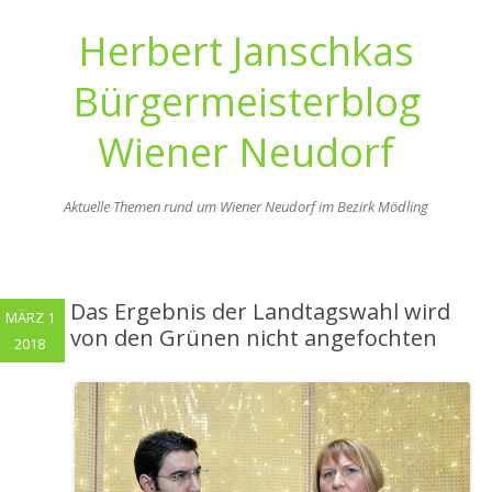
Herbert Janschkas
Bürgermeisterblog
Wiener Neudorf
Aktuelle Themen rund um Wiener Neudorf im Bezirk Mödling
Zum
Inhalt
springen
Das Ergebnis der Landtagswahl wird
MÄRZ 1
von den Grünen nicht angefochten
2018