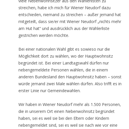
viele Nebenwohnsitzer aus den Wählerlisten zu
streichen, habe ich mich für Wiener Neudorf dazu
entschieden, niemand zu streichen – außer jemand hat
mitgeteilt, dass sie/er mit Wiener Neudorf „nichts mehr
am Hut hat“ und ausdrücklich aus der Wählerliste
gestrichen werden möchte.
Bei einer nationalen Wahl gibt es sowieso nur die
Möglichkeit dort zu wählen, wo der Hauptwohnsitz
begründet ist. Bei einer Landtagswahl dürfen nur
nebengemeldete Personen wählen, die in einem
anderen Bundesland den Hauptwohnsitz haben – sonst
würde jemand zwei Male wählen dürfen. Also trifft es in
erster Linie nur Gemeindewahlen.
Wir haben in Wiener Neudorf mehr als 1.500 Personen,
die in unserem Ort einen Nebenwohnsitz begründet
haben, sei es weil sie bei den Eltern oder Kindern
nebengemeldet sind, sei es weil sie nach wie vor eine