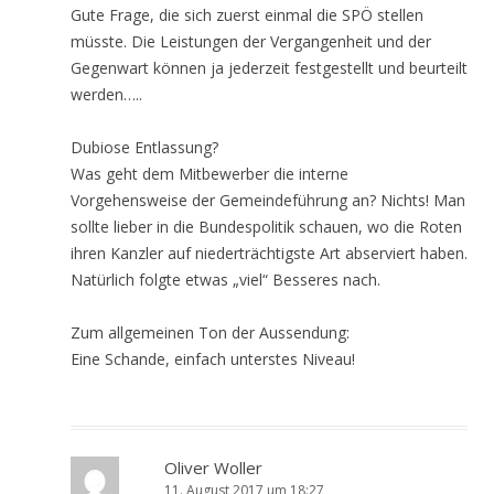
Gute Frage, die sich zuerst einmal die SPÖ stellen
müsste. Die Leistungen der Vergangenheit und der
Gegenwart können ja jederzeit festgestellt und beurteilt
werden…..
Dubiose Entlassung?
Was geht dem Mitbewerber die interne
Vorgehensweise der Gemeindeführung an? Nichts! Man
sollte lieber in die Bundespolitik schauen, wo die Roten
ihren Kanzler auf niederträchtigste Art abserviert haben.
Natürlich folgte etwas „viel“ Besseres nach.
Zum allgemeinen Ton der Aussendung:
Eine Schande, einfach unterstes Niveau!
Oliver Woller
11. August 2017 um 18:27