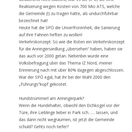
Realisierung wegen Kosten von 700 Mio ATS, welche
die Gemeinde (!) zu tragen hätte, als undurchführbar
bezeichnet hat!
Heute hat die SPÖ die Unverfrorenheit, die Sanierung
auf ihre Fahnen heften zu wollen!
Verkehrskonzept: So wie die Roten ein Verkehrskonzept
für die Anningersiedlung „übersehen“ haben, haben sie
das auch vor 2000 getan. Nebenbei wurde eine
Volksbefragung über das Thema IZ Nord, meiner
Erinnerung nach mit über 80% dagegen abgeschlossen.
War der SPÖ egal, hat ihr bei der Wahl 2000 den
„Führungs“kopf gekostet.
Hundstrümmerl am Anningerpark?
Wenn die Hundehalter, obwohl den Eichkogel vor der
Türe, ihre Lieblinge lieber in Park sch…… lassen, und
das dann nicht wegräumen, ist jetzt die Gemeinde
schuld? Gehts noch tiefer?