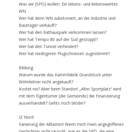
Was wir (SPÖ) wollen: Ein lebens- und liebenswertes
WN
Wer hat denn WN zubetoniert, an die Industrie und
Bauträger verkauft?
Wer hat den Rathauspark verkommen lassen?
Wer hat Tempo 80 auf der Süd gestoppt?
Wer hat den Tunnel verhindert?
Wer hat niedrigeren Flugschneisen zugestimmt?
Bildung:
Warum wurde das Kammfabrik Grundstück unter
Wöhrleitner nicht angekauft?
Kostet nix? Aber beim Standort „Alter Sportplatz“ wird
mit dem Eigentümer (die Gemeinde) die Finanzierung
ausverhandelt? Gehts noch blöder?
IZ Nord
Sanierung der Altlasten! Wenn mich mein angegriffenes
Gedächtnis nicht täuscht, war es die SPÖ, die eine