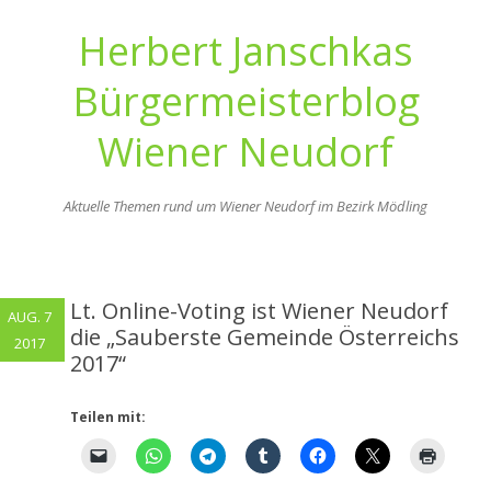
Herbert Janschkas
Bürgermeisterblog
Wiener Neudorf
Aktuelle Themen rund um Wiener Neudorf im Bezirk Mödling
Zum
Inhalt
springen
Lt. Online-Voting ist Wiener Neudorf
AUG. 7
die „Sauberste Gemeinde Österreichs
2017
2017“
Teilen mit: