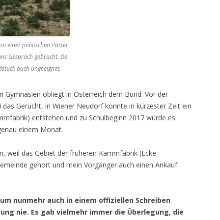
 einer politischen Partei
ns Gespräch gebracht. De
ndstück auch ungeeignet.
on Gymnasien obliegt in Österreich dem Bund. Vor der
as Gerücht, in Wiener Neudorf könnte in kürzester Zeit ein
mfabrik) entstehen und zu Schulbeginn 2017 würde es
 genau einem Monat.
, weil das Gebiet der früheren Kammfabrik (Ecke
Gemeinde gehört und mein Vorgänger auch einen Ankauf
ium nunmehr auch in einem offiziellen Schreiben
gung nie. Es gab vielmehr immer die Überlegung, die