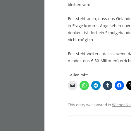
bleiben wird.
Feststeht auch, dass das Geländ
in Frage kommt. Abgesehen davo
denken, ist dort ein Schulgebäu
nicht möglich.
Feststeht weiters, dass – wenn 
mindestens € 30 Millionen) errich
Teilen mit:
This entry was posted in
Wiener Ne