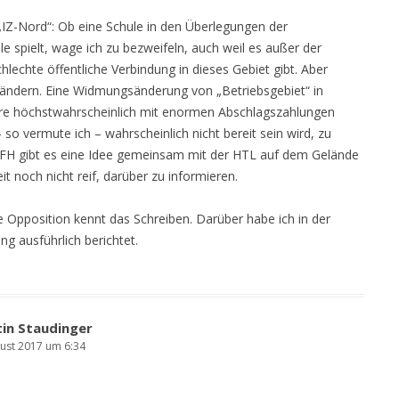
„IZ-Nord“: Ob eine Schule in den Überlegungen der
e spielt, wage ich zu bezweifeln, auch weil es außer der
lechte öffentliche Verbindung in dieses Gebiet gibt. Aber
es ändern. Eine Widmungsänderung von „Betriebsgebiet“ in
re höchstwahrscheinlich mit enormen Abschlagszahlungen
so vermute ich – wahrscheinlich nicht bereit sein wird, zu
r FH gibt es eine Idee gemeinsam mit der HTL auf dem Gelände
it noch nicht reif, darüber zu informieren.
e Opposition kennt das Schreiben. Darüber habe ich in der
g ausführlich berichtet.
in Staudinger
gust 2017 um 6:34