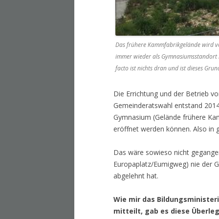
Das frühere Kammfabrikgelände wird von
immer wieder als Gymnasiumsstandort i
facto ist nichts dran und ist dieses Gru
Die Errichtung und der Betrieb v
Gemeinderatswahl entstand 2014 d
Gymnasium (Gelände frühere Kam
eröffnet werden können. Also in
Das wäre sowieso nicht gegangen
Europaplatz/Eumigweg) nie der 
abgelehnt hat.
Wie mir das Bildungsminister
mitteilt, gab es diese Überle