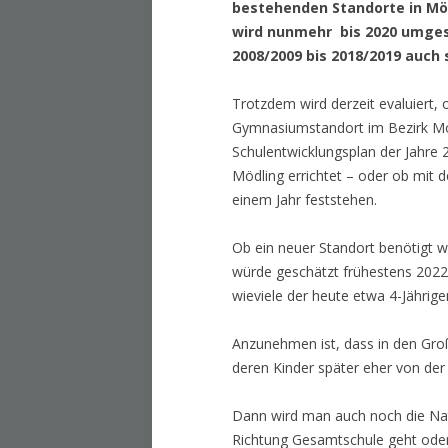
bestehenden Standorte in Mö
wird nunmehr bis 2020 umges
2008/2009 bis 2018/2019 auch
Trotzdem wird derzeit evaluiert,
Gymnasiumstandort im Bezirk Möd
Schulentwicklungsplan der Jahre
Mödling errichtet – oder ob mit 
einem Jahr feststehen.
Ob ein neuer Standort benötigt wir
würde geschätzt frühestens 2022
wieviele der heute etwa 4-Jährig
Anzunehmen ist, dass in den Gro
deren Kinder später eher von de
Dann wird man auch noch die Nat
Richtung Gesamtschule geht oder