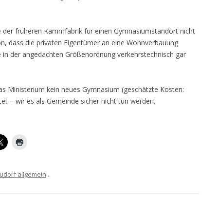
e der früheren Kammfabrik für einen Gymnasiumstandort nicht
n, dass die privaten Eigentümer an eine Wohnverbauung
de in der angedachten Größenordnung verkehrstechnisch gar
das Ministerium kein neues Gymnasium (geschätzte Kosten:
tet – wir es als Gemeinde sicher nicht tun werden.
udorf allgemein
.