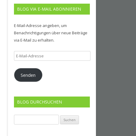
BLOG VIA E-MAIL ABONNIEREN
E-Mail-Adresse angeben, um
Benachrichtigungen über neue Beiträge
via E-Mail zu erhalten.
E-
Mail-
Adresse
Senden
BLOG DURCHSUCHEN
Suchen
nach: