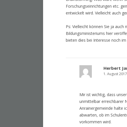
Forschungseinrichtungen etc. g
entwickelt wird. Vielleicht auch
Ps: Vielleicht können Sie ja auch 
Bildungsministeriums hier veröff
bieten dies bei Interesse noch im
Herbert Ja
1. August 201
Mir ist wichtig, dass unse
unmittelbar erreichbarer
Anrainergemeinde halte ic
abwarten, ob im Schulent
vorkommen wird.