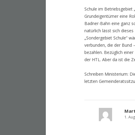
Schule im Betriebsgebiet 
Grundeigentümer eine Roll
Badner-Bahn eine ganz sch
natürlich lässt sich dies
„Sondergebiet Schule“ wä
verbunden, die der Bund – 
bezahlen. Bezüglich eine
der HTL. Aber da ist die Ze
Schreiben Ministerium: Di
letzten Gemeinderatssitzun
Mart
1. Au