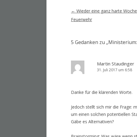
Artikel-
←
Wieder eine ganz harte Woche
Navigation
Feuerwehr
5 Gedanken zu „
Ministerium
Martin Staudinger
31. Juli 2017 um 6:58
Danke für die klärenden Worte.
Jedoch stellt sich mir die Frage:
um einen solchen potentiellen 
Gäbe es Alternativen?
Brainstorming: Was wäre wenn st