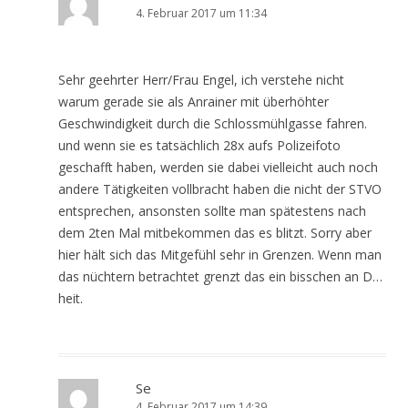
4. Februar 2017 um 11:34
Sehr geehrter Herr/Frau Engel, ich verstehe nicht
warum gerade sie als Anrainer mit überhöhter
Geschwindigkeit durch die Schlossmühlgasse fahren.
und wenn sie es tatsächlich 28x aufs Polizeifoto
geschafft haben, werden sie dabei vielleicht auch noch
andere Tätigkeiten vollbracht haben die nicht der STVO
entsprechen, ansonsten sollte man spätestens nach
dem 2ten Mal mitbekommen das es blitzt. Sorry aber
hier hält sich das Mitgefühl sehr in Grenzen. Wenn man
das nüchtern betrachtet grenzt das ein bisschen an D…
heit.
Se
4. Februar 2017 um 14:39