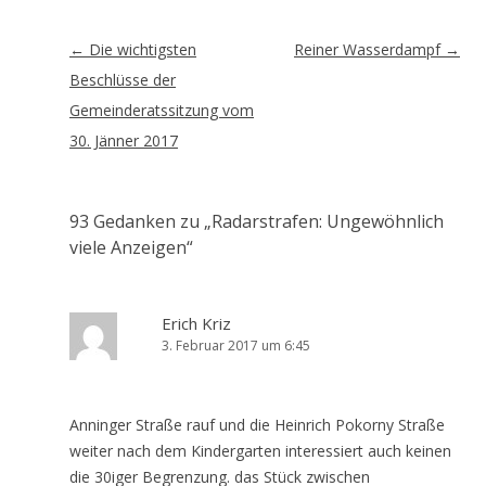
Artikel-
←
Die wichtigsten
Reiner Wasserdampf
→
Navigation
Beschlüsse der
Gemeinderatssitzung vom
30. Jänner 2017
93 Gedanken zu „
Radarstrafen: Ungewöhnlich
viele Anzeigen
“
Erich Kriz
3. Februar 2017 um 6:45
Anninger Straße rauf und die Heinrich Pokorny Straße
weiter nach dem Kindergarten interessiert auch keinen
die 30iger Begrenzung. das Stück zwischen