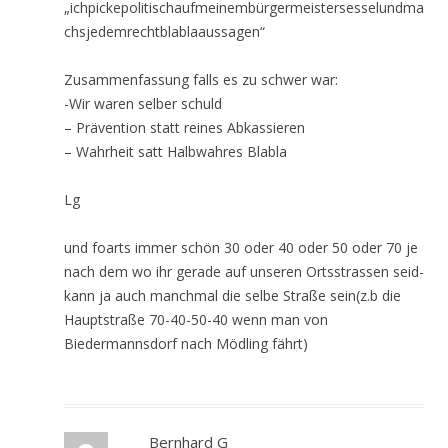
„ichpickepolitischaufmeinembürgermeistersesselundma
chsjedemrechtblablaaussagen“
Zusammenfassung falls es zu schwer war:
-Wir waren selber schuld
– Prävention statt reines Abkassieren
– Wahrheit satt Halbwahres Blabla
Lg
und foarts immer schön 30 oder 40 oder 50 oder 70 je
nach dem wo ihr gerade auf unseren Ortsstrassen seid-
kann ja auch manchmal die selbe Straße sein(z.b die
Hauptstraße 70-40-50-40 wenn man von
Biedermannsdorf nach Mödling fährt)
Bernhard G