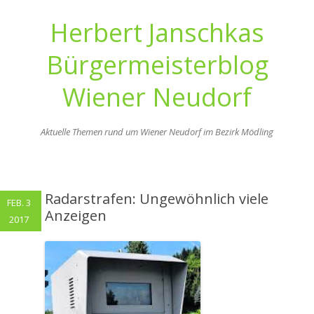
Herbert Janschkas
Bürgermeisterblog
Wiener Neudorf
Aktuelle Themen rund um Wiener Neudorf im Bezirk Mödling
Zum
Inhalt
springen
Radarstrafen: Ungewöhnlich viele
FEB. 3
Anzeigen
2017