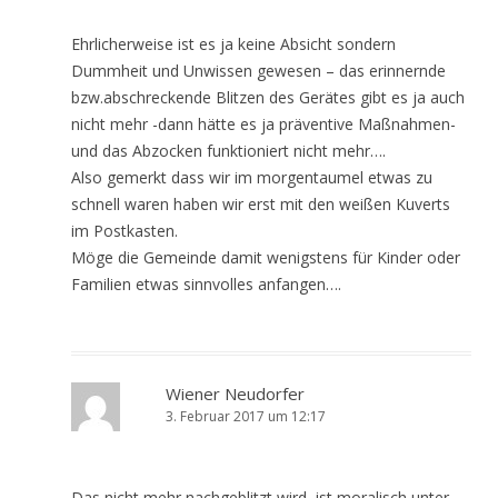
Ehrlicherweise ist es ja keine Absicht sondern
Dummheit und Unwissen gewesen – das erinnernde
bzw.abschreckende Blitzen des Gerätes gibt es ja auch
nicht mehr -dann hätte es ja präventive Maßnahmen-
und das Abzocken funktioniert nicht mehr….
Also gemerkt dass wir im morgentaumel etwas zu
schnell waren haben wir erst mit den weißen Kuverts
im Postkasten.
Möge die Gemeinde damit wenigstens für Kinder oder
Familien etwas sinnvolles anfangen….
Wiener Neudorfer
3. Februar 2017 um 12:17
Das nicht mehr nachgeblitzt wird, ist moralisch unter