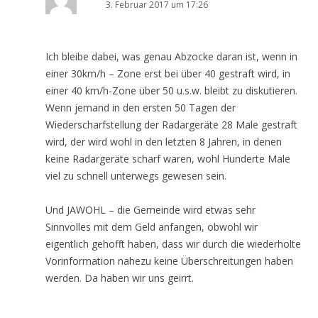
3. Februar 2017 um 17:26
Ich bleibe dabei, was genau Abzocke daran ist, wenn in
einer 30km/h – Zone erst bei über 40 gestraft wird, in
einer 40 km/h-Zone über 50 u.s.w. bleibt zu diskutieren.
Wenn jemand in den ersten 50 Tagen der
Wiederscharfstellung der Radargeräte 28 Male gestraft
wird, der wird wohl in den letzten 8 Jahren, in denen
keine Radargeräte scharf waren, wohl Hunderte Male
viel zu schnell unterwegs gewesen sein.
Und JAWOHL – die Gemeinde wird etwas sehr
Sinnvolles mit dem Geld anfangen, obwohl wir
eigentlich gehofft haben, dass wir durch die wiederholte
Vorinformation nahezu keine Überschreitungen haben
werden. Da haben wir uns geirrt.