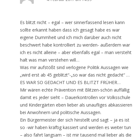
Es blitzt nicht – egal – wer sinnerfassend lesen kann
sollte erkannt haben dass ich gesagt habe es war
eigene Dummheit und ich mich darüber auch nicht
beschwert habe kontrolliert zu werden- außerdem war
ich es nicht alleine – aber ebenfalls egal – man versteht
halt was man verstehen will…
Was mir aufstößt sind verlogene Politik Aussagen wie
„wird erst ab 45 geblitzt“-„so war das nicht gedacht“ …
ES WAR SO GEDACHT UND ES BLITZT FRÜHER…
Mir wären echte Prävention mit Blitzen-schön auffällig
damit es jeder sieht – Dauerkontrollen vor Volksschule
und Kindergärten eben lieber als unaufliges abkassieren
bei Anwohnern und politische Aussagen.
Ein Bürgermeister der sich hinstellt und sagt – ja es ist
so -wir haben kräftig kassiert und werden es weiter tun
– also fahrt langsam – ist mir tausend mal lieber als die