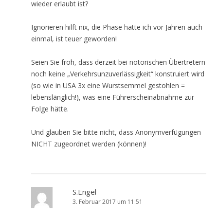
wieder erlaubt ist?
Ignorieren hilft nix, die Phase hatte ich vor Jahren auch
einmal, ist teuer geworden!
Seien Sie froh, dass derzeit bei notorischen Übertretern
noch keine „Verkehrsunzuverlässigkeit“ konstruiert wird
(so wie in USA 3x eine Wurstsemmel gestohlen =
lebenslänglich!), was eine Führerscheinabnahme zur
Folge hätte.
Und glauben Sie bitte nicht, dass Anonymverfügungen
NICHT zugeordnet werden (können)!
S.Engel
3. Februar 2017 um 11:51