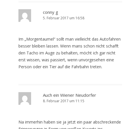
conny g
5. Februar 2017 um 16:58
Im „Morgentaumel“ sollt man vielleicht das Autofahren
besser bleiben lassen. Wenn mans schon nicht schafft
den Tacho im Auge zu behalten, möcht ich gar nicht
erst wissen, was passiert, wenn unvorgesehen eine
Person oder ein Tier auf die Fahrbahn treten.
Auch ein Wiener Neudorfer
8. Februar 2017 um 11:15
Na immerhin haben sie ja jetzt ein paar abschreckende
Erinnerungen in Form von weißen Kuverts ins