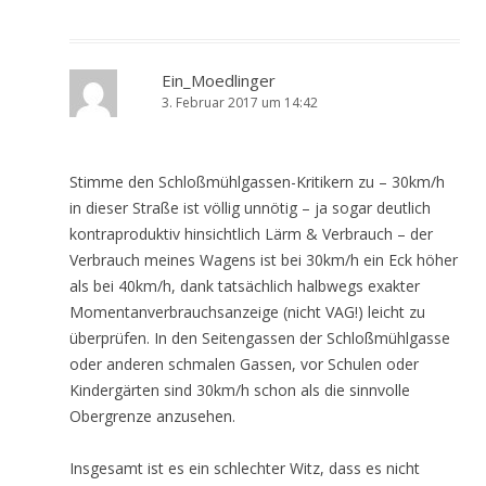
Ein_Moedlinger
3. Februar 2017 um 14:42
Stimme den Schloßmühlgassen-Kritikern zu – 30km/h
in dieser Straße ist völlig unnötig – ja sogar deutlich
kontraproduktiv hinsichtlich Lärm & Verbrauch – der
Verbrauch meines Wagens ist bei 30km/h ein Eck höher
als bei 40km/h, dank tatsächlich halbwegs exakter
Momentanverbrauchsanzeige (nicht VAG!) leicht zu
überprüfen. In den Seitengassen der Schloßmühlgasse
oder anderen schmalen Gassen, vor Schulen oder
Kindergärten sind 30km/h schon als die sinnvolle
Obergrenze anzusehen.
Insgesamt ist es ein schlechter Witz, dass es nicht